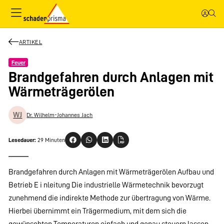
ARTIKEL
Feuer
Brandgefahren durch Anlagen mit
Wärmeträgerölen
WJ
Dr. Wilhelm-Johannes Jach
Lesedauer:
29 Minuten
Brandgefahren durch Anlagen mit Wärmeträgerölen Aufbau und
Betrieb E i nleitung Die industrielle Wärmetechnik bevorzugt
zunehmend die indirekte Methode zur übertragung von Wärme.
Hierbei übernimmt ein Trägermedium, mit dem sich die
gewünschten Temperaturen einfach und genau steuern lassen,