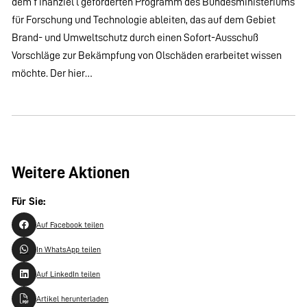
dem f inanziel l geförderten Programm des Bundesministeriums
für Forschung und Technologie ableiten, das auf dem Gebiet
Brand- und Umweltschutz durch einen Sofort-Ausschuß
Vorschläge zur Bekämpfung von Olschäden erarbeitet wissen
möchte. Der hier…
Weitere Aktionen
Für Sie:
Auf Facebook teilen
In WhatsApp teilen
Auf LinkedIn teilen
Artikel herunterladen