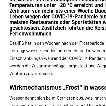
Temperaturen unter –20 °C erreicht und i
Zeitraum von mehr als einer Woche Dauer
Leben wegen der COVID-19-Pandemie auf 
meisten Restaurants oder Sportstätten 
geschlossen. Zusätzlich führten die Rei
Ferienwohnungen.
Das IFS hat in den Wochen nach der Frostperiode
Leitungswasserschäden untersucht und in wiede
Einschränkungen während der COVID-19-Pandemie f
werden die Zusammenhänge vorgestellt und Wege
Wintern zu vermeiden.
Wirkmechanismus „Frost“ in wass
Wasser dehnt sich beim Gefrieren aus, was inner
Leitungen zu einem Druckanstieg führt. Dabei könn