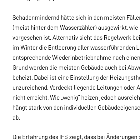
Schadenmindernd hätte sich in den meisten Fälle
(meist hinter dem Wasserzähler) ausgewirkt, wie 
vorgesehen ist. Alternativ sieht das Regelwerk b
im Winter die Entleerung aller wasserführenden 
entsprechende Wiederinbetriebnahme nach einem
Grund werden die meisten Gebäude auch bei Abwe
beheizt. Dabei ist eine Einstellung der Heizungst
unzureichend. Verdeckt liegende Leitungen ode
nicht erreicht. Wie „wenig“ heizen jedoch ausreich
hängt stark von den individuellen Gebäudeeigens
ab.
Die Erfahrung des IFS zeigt, dass bei Änderungen