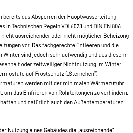
n bereits das Absperren der Hauptwasserleitung
es in Technischen Regeln VDI 6023 und DIN EN 806
ei nicht ausreichender oder nicht möglicher Beheizung
Leitungen vor. Das fachgerechte Entleeren und die
 Winter sind jedoch sehr aufwendig und aus diesem
senheit oder zeitweiliger Nichtnutzung im Winter
hermostate auf Frostschutz („Sternchen“)
r Armaturen werden mit der minimalen Wärmezufuhr
t, um das Einfrieren von Rohrleitungen zu verhindern,
chaften und natürlich auch den Außentemperaturen
 der Nutzung eines Gebäudes die „ausreichende“