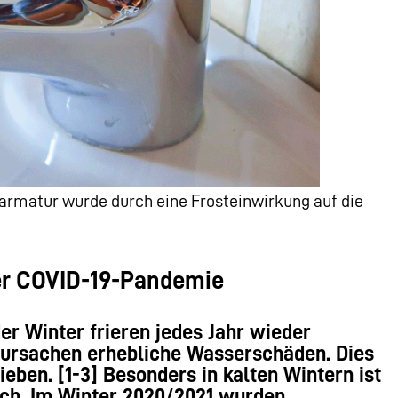
armatur wurde durch eine Frosteinwirkung auf die
er COVID-19-Pandemie
 Winter frieren jedes Jahr wieder
rursachen erhebliche Wasserschäden. Dies
ieben. [1-3] Besonders in kalten Wintern ist
och. Im Winter 2020/2021 wurden