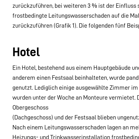
zurückzuführen, bei weiteren 3 % ist der Einfluss
frostbedingte Leitungswasserschaden auf die 
zurückzuführen (Grafik 1). Die folgenden fünf Be
Hotel
Ein Hotel, bestehend aus einem Hauptgebäude und
anderem einen Festsaal beinhalteten, wurde pan
genutzt. Lediglich einige ausgewählte Zimmer i
wurden unter der Woche an Monteure vermietet. 
Obergeschoss
(Dachgeschoss) und der Festsaal blieben ungenutz
Nach einem Leitungswasserschaden lagen an meh
Heizungs- und Trinkwasserinstallation frostbedin