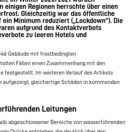
n einigen Regionen herrschte über einen
frost. Gleichzeitig war das öffentliche
ein Minimum reduziert („Lockdown“). Die
waren aufgrund des Kontaktverbots
severbote zu leeren Hotels und
 146 Gebäude mit frostbedingten
rholten Fällen einen Zusammenhang mit den
estgestellt. Im weiteren Verlauf des Artikels
 aufgezeigt, gleichartige Schäden in kommenden
erführenden Leitungen
halb abgeschlossener Bereiche von wasserführenden
en Drücke entstehen, die deutlich über den