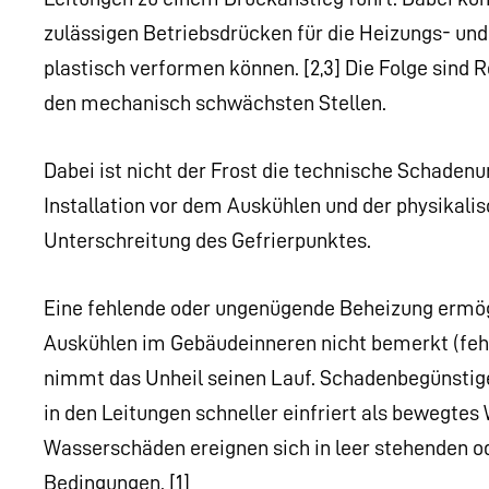
zulässigen Betriebsdrücken für die Heizungs- und
plastisch verformen können. [2,3] Die Folge sind R
den mechanisch schwächsten Stellen.
Dabei ist nicht der Frost die technische Schadenu
Installation vor dem Auskühlen und der physikalis
Unterschreitung des Gefrierpunktes.
Eine fehlende oder ungenügende Beheizung ermögl
Auskühlen im Gebäudeinneren nicht bemerkt (fehl
nimmt das Unheil seinen Lauf. Schadenbegünstige
in den Leitungen schneller einfriert als bewegtes
Wasserschäden ereignen sich in leer stehenden o
Bedingungen. [1]