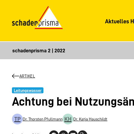
Aktuelles H
ARTIKEL
Leitungswasser
Achtung bei Nutzungsä
TP
KH
Dr. Thorsten Pfullmann
Dr. Katja Hauschildt