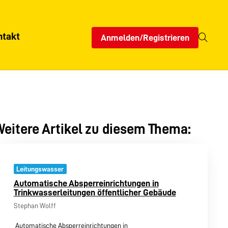
ntakt
Anmelden/Registrieren
eitere Artikel zu diesem Thema:
Leitungswasser
Automatische Absperreinrichtungen in
Trinkwasserleitungen öffentlicher Gebäude
Stephan Wolff
 Automatische Absperreinrichtungen in