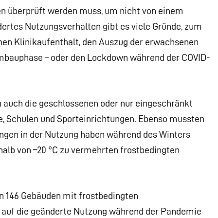
n überprüft werden muss, um nicht von einem
dertes Nutzungsverhalten gibt es viele Gründe, zum
nen Klinikaufenthalt, den Auszug der erwachsenen
 Umbauphase – oder den Lockdown während der COVID-
ch auch die geschlossenen oder nur eingeschränkt
e, Schulen und Sporteinrichtungen. Ebenso mussten
ungen in der Nutzung haben während des Winters
halb von –20 °C zu vermehrten frostbedingten
n 146 Gebäuden mit frostbedingten
t auf die geänderte Nutzung während der Pandemie