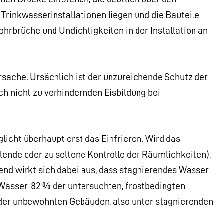
 Trinkwasserinstallationen liegen und die Bauteile
ohrbrüche und Undichtigkeiten in der Installation an
rsache. Ursächlich ist der unzureichende Schutz der
ch nicht zu verhindernden Eisbildung bei
icht überhaupt erst das Einfrieren. Wird das
ende oder zu seltene Kontrolle der Räumlichkeiten),
nd wirkt sich dabei aus, dass stagnierendes Wasser
 Wasser. 82 % der untersuchten, frostbedingten
der unbewohnten Gebäuden, also unter stagnierenden