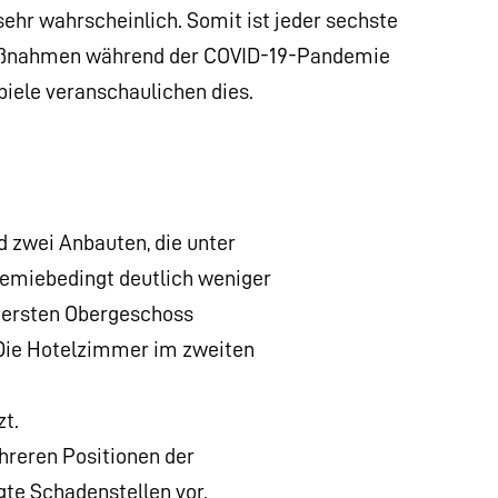
 sehr wahrscheinlich. Somit ist jeder sechste
Maßnahmen während der COVID-19-Pandemie
ispiele veranschaulichen dies.
 zwei Anbauten, die unter
demiebedingt deutlich weniger
m ersten Obergeschoss
Die Hotelzimmer im zweiten
t.
reren Positionen der
gte Schadenstellen vor.