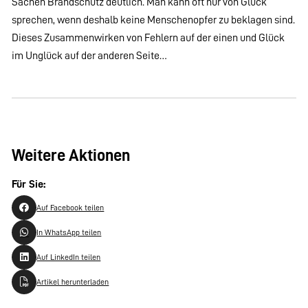
Sachen Brandschutz deutlich. Man kann oft nur von Glück
sprechen, wenn deshalb keine Menschenopfer zu beklagen sind.
Dieses Zusammenwirken von Fehlern auf der einen und Glück
im Unglück auf der anderen Seite…
Weitere Aktionen
Für Sie:
Auf Facebook teilen
In WhatsApp teilen
Auf LinkedIn teilen
Artikel herunterladen