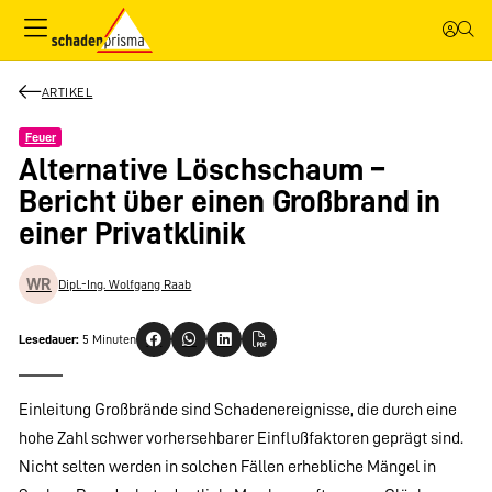
ARTIKEL
Feuer
Alternative Löschschaum –
Bericht über einen Großbrand in
einer Privatklinik
WR
Dipl.-Ing. Wolfgang Raab
Lesedauer:
5 Minuten
Einleitung Großbrände sind Schadenereignisse, die durch eine
hohe Zahl schwer vorhersehbarer Einflußfaktoren geprägt sind.
Nicht selten werden in solchen Fällen erhebliche Mängel in