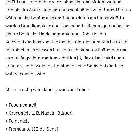
befüllt und Lagerhöhen von sieben bis zehn Metern wurden
erreicht. Im August kam es dann schließlich zum Brand. Bereits
während der Beräumung des Lagers durch die Einsatzkräfte
wurden Brandkanäle in den Hackschnitzellagern gefunden, die
bis zur Sohle der Halde herabreichten. Dabei ist die
Selbstentzündung von Hackschnitzeln, die ihren Startpunkt in
mikrobiellen Prozessen hat, kein unbekanntes Phänomen und
es gibt längst Informationsschriften [3] dazu. Dort wird auch
erläutert, unter welchen Umständen eine Selbstentzündung
wahrscheinlich wird.
Als ungünstig wird dabei jeweils ein hoher:
• Feuchteanteil
• Grünanteil (z. B. Nadeln, Blätter)
• Feinanteil
• Fremdanteil (Erde, Sand)