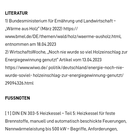
LITERATUR
1) Bundesministerium für Ernährung und Landwirtschaft –
„Wärme aus Holz“ (März 2022) https://
www.bmel.de/DE/themen/wald/holz/waerme-ausholz.html,
entnommen am 18.04.2023
2) WirtschaftsWoche, „Noch nie wurde so viel Holzeinschlag zur
Energiegewinnung genutzt“ Artikel vom 13.04.2023
https://www.wiwo.de/ politik/deutschland/energie-noch-nie-
wurde-soviel- holzeinschlag-zur-energiegewinnung-genutzt/
29094326.html
FUSSNOTEN
[ 1 ] DIN EN 303-5 Heizkessel – Teil 5: Heizkessel für feste
Brennstoffe, manuell und automatisch beschickte Feuerungen,
Nennwärmeleistung bis 500 kW – Begriffe, Anforderungen,