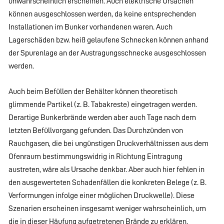
unwahrscheinlich erscheinen. Auch elektrische Ursachen
können ausgeschlossen werden, da keine entsprechenden
Installationen im Bunker vorhandenen waren. Auch
Lagerschäden bzw. heiß gelaufene Schnecken können anhand
der Spurenlage an der Austragungsschnecke ausgeschlossen
werden.
Auch beim Befüllen der Behälter können theoretisch
glimmende Partikel (z. B. Tabakreste) eingetragen werden.
Derartige Bunkerbrände werden aber auch Tage nach dem
letzten Befüllvorgang gefunden. Das Durchzünden von
Rauchgasen, die bei ungünstigen Druckverhältnissen aus dem
Ofenraum bestimmungswidrig in Richtung Eintragung
austreten, wäre als Ursache denkbar. Aber auch hier fehlen in
den ausgewerteten Schadenfällen die konkreten Belege (z. B.
Verformungen infolge einer möglichen Druckwelle). Diese
Szenarien erscheinen insgesamt weniger wahrscheinlich, um
die in dieser Häufung aufgetretenen Brände zu erklären.