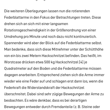
Die weiteren Überlegungen lassen nun die rotierenden
Federblattarme in den Fokus der Betrachtungen treten. Diese
drehen sich an sich mit einer langsamen
Rotationsgeschwindigkeit in der Größenordnung von einer
Umdrehung pro Minute und noch dazu nicht kontinuierlich.
Spannender wird aber der Blick auf die Federblattarme selbst.
Man bedenke, dass sich diese Mitnehmer unter der Schütthöhe
von ein bis zwei Metern Hackschnitzel befinden. Das heißt, im
Worstcase drücken etwa 500 kg Hackschnitzel [4] je
Quadratmeter auf den Boden und die Federblattarme müssen
dagegen anarbeiten. Entsprechend ziehen sich die Arme immer
wieder wie eine Feder auf und schlagen erst dann los, wenn die
Federkraft die Widerstandskraft der Hackschnitzel
überschreitet. Dabei sind sehr zügige Bewegungen der Arme zu
beobachten. Es wäre denkbar, dass es bei derartigen
Bewegungen entweder durch Fremdanteile (z. B. Steine oder