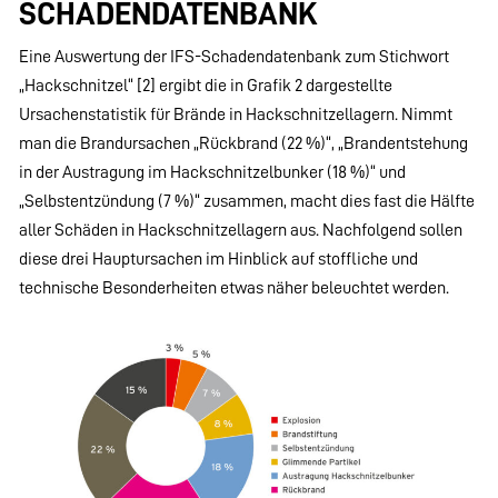
SCHADENDATENBANK
Eine Auswertung der IFS-Schadendatenbank zum Stichwort
„Hackschnitzel“ [2] ergibt die in Grafik 2 dargestellte
Ursachenstatistik für Brände in Hackschnitzellagern. Nimmt
man die Brandursachen „Rückbrand (22 %)“, „Brandentstehung
in der Austragung im Hackschnitzelbunker (18 %)“ und
„Selbstentzündung (7 %)“ zusammen, macht dies fast die Hälfte
aller Schäden in Hackschnitzellagern aus. Nachfolgend sollen
diese drei Hauptursachen im Hinblick auf stoffliche und
technische Besonderheiten etwas näher beleuchtet werden.