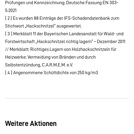
Prüfungen und Kennzeichnung; Deutsche Fassung EN 303-
5:2021
[ 2 ] Es wurden 88 Einträge der IFS-Schadendatenbank zum
Stichwort „Hackschnitzel“ ausgewertet.
[ 3 ] Merkblatt 11 der Bayerischen Landesanstalt für Wald- und
Forstwirtschaft „Hackschnitzel richtig lagern“ – Dezember 2011
// Merkblatt: Richtiges Lagern von Holzhackschnitzeln für
Heizwerke: Vermeidung von Bränden und durch
Selbstentzündung, C.A.R.M.E.M. e.V.
[ 4 ] Angenommene Schüttdichte von 250 kg/m3
Weitere Aktionen