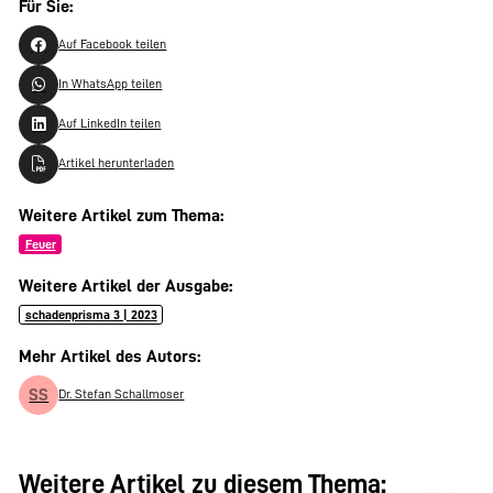
Für Sie:
Auf Facebook teilen
In WhatsApp teilen
Auf LinkedIn teilen
Artikel herunterladen
Weitere Artikel zum Thema:
Feuer
Weitere Artikel der Ausgabe:
schadenprisma 3 | 2023
Mehr Artikel des Autors:
SS
Dr. Stefan Schallmoser
Weitere Artikel zu diesem Thema: