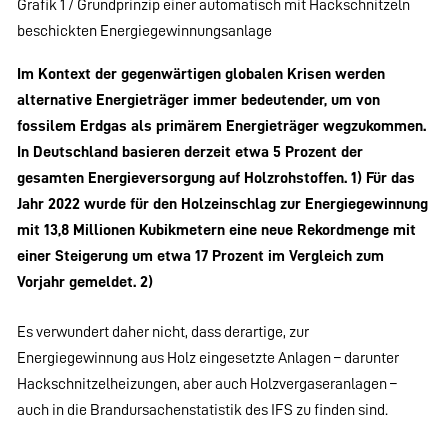
Grafik 1 / Grundprinzip einer automatisch mit Hackschnitzeln
beschickten Energiegewinnungsanlage
Im Kontext der gegenwärtigen globalen Krisen werden
alternative Energieträger immer bedeutender, um von
fossilem Erdgas als primärem Energieträger wegzukommen.
In Deutschland basieren derzeit etwa 5 Prozent der
gesamten Energieversorgung auf Holzrohstoffen. 1) Für das
Jahr 2022 wurde für den Holzeinschlag zur Energiegewinnung
mit 13,8 Millionen Kubikmetern eine neue Rekordmenge mit
einer Steigerung um etwa 17 Prozent im Vergleich zum
Vorjahr gemeldet. 2)
Es verwundert daher nicht, dass derartige, zur
Energiegewinnung aus Holz eingesetzte Anlagen – darunter
Hackschnitzelheizungen, aber auch Holzvergaseranlagen –
auch in die Brandursachenstatistik des IFS zu finden sind.