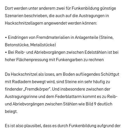
Dort werden unter anderem zwei für Funkenbildung günstige
Szenarien beschrieben, die auch auf die Austragungen in
Hackschnitzellagern angewendet werden können:
• Eindringen von Fremdmaterialien in Anlagenteile (Steine,
Betonstücke, Metallstücke)
• Bei Reib- und Abriebvorgängen zwischen Edelstählen ist bei
hoher Flächenpressung mit Funkengarben zu rechnen
Da Hackschnitzel als loses, am Boden aufliegendes Schüttgut
mit Radladern bewegt wird, sind Steine ein sehr häufig zu
findender „Fremdkörper“. Und insbesondere zwischen der
Austragungsrinne und dem Federblattarm kommt es zu Reib-
und Abriebvorgängen zwischen Stählen wie Bild 9 deutlich
belegt.
Es ist also plausibel, dass es durch Funkenbildung aufgrund der