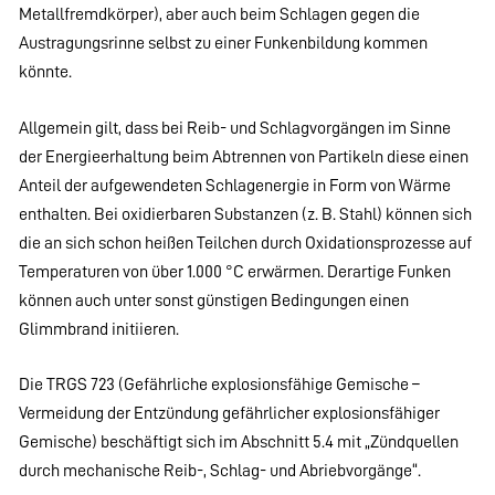
Metallfremdkörper), aber auch beim Schlagen gegen die
Austragungsrinne selbst zu einer Funkenbildung kommen
könnte.
Allgemein gilt, dass bei Reib- und Schlagvorgängen im Sinne
der Energieerhaltung beim Abtrennen von Partikeln diese einen
Anteil der aufgewendeten Schlagenergie in Form von Wärme
enthalten. Bei oxidierbaren Substanzen (z. B. Stahl) können sich
die an sich schon heißen Teilchen durch Oxidationsprozesse auf
Temperaturen von über 1.000 °C erwärmen. Derartige Funken
können auch unter sonst günstigen Bedingungen einen
Glimmbrand initiieren.
Die TRGS 723 (Gefährliche explosionsfähige Gemische –
Vermeidung der Entzündung gefährlicher explosionsfähiger
Gemische) beschäftigt sich im Abschnitt 5.4 mit „Zündquellen
durch mechanische Reib-, Schlag- und Abriebvorgänge“.