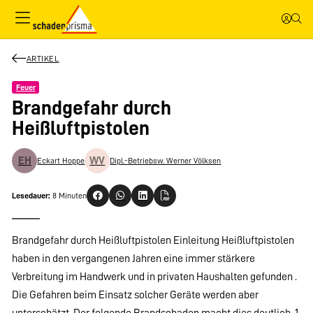
ARTIKEL
Feuer
Brandgefahr durch
Heißluftpistolen
EH
WV
Eckart Hoppe
Dipl.-Betriebsw. Werner Völksen
Lesedauer:
8 Minuten
Brandgefahr durch Heißluftpistolen Einleitung Heißluftpistolen
haben in den vergangenen Jahren eine immer stärkere
Verbreitung im Handwerk und in privaten Haushalten gefunden .
Die Gefahren beim Einsatz solcher Geräte werden aber
unterschätzt. Der folgende Brandschaden macht dies deutlich. 1.