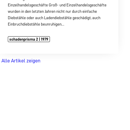
Einzelhandelsgeschäfte Groß- und Einzelhandelsgeschäfte
wurden in den letzten Jahren nicht nur durch einfache
Diebstähle oder auch Ladendiebstähle geschädigt, auch
Einbruchdiebstähle beunruhigen…
schadenprisma 2 | 1979
Alle Artikel zeigen