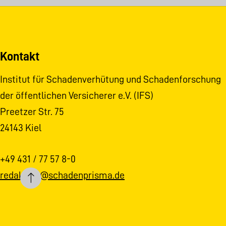
Kontakt
Institut für Schadenverhütung und Schadenforschung
der öffentlichen Versicherer e.V. (IFS)
Preetzer Str. 75
24143 Kiel
+49 431 / 77 57 8-0
redaktion@schadenprisma.de