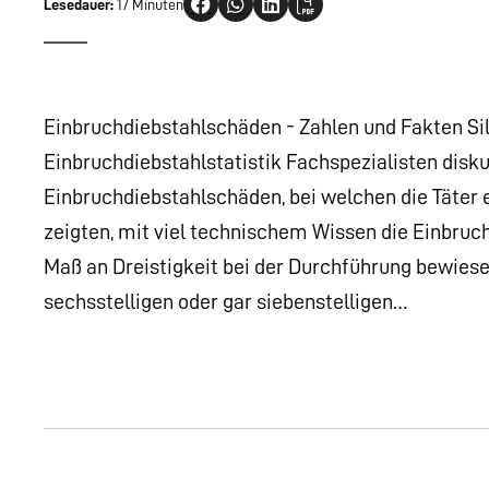
Lesedauer:
17 Minuten
Einbruchdiebstahlschäden - Zahlen und Fakten Sil
Einbruchdiebstahlstatistik Fachspezialisten disk
Einbruchdiebstahlschäden, bei welchen die Täte
zeigten, mit viel technischem Wissen die Einbru
Maß an Dreistigkeit bei der Durchführung bewiesen
sechsstelligen oder gar siebenstelligen…