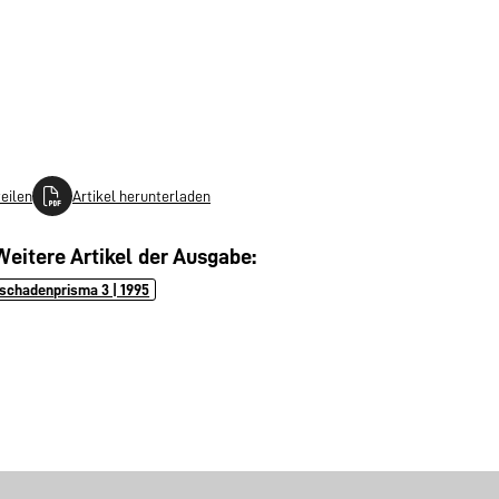
teilen
Artikel herunterladen
Weitere Artikel der Ausgabe:
schadenprisma 3 | 1995