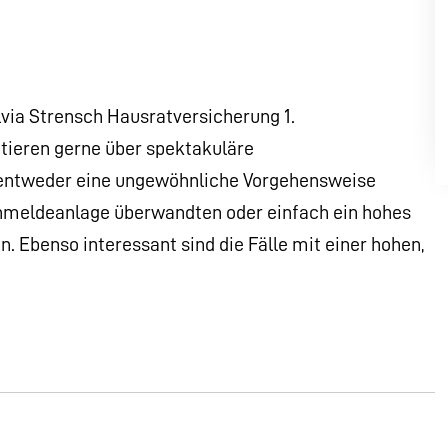
via Strensch Hausratversicherung 1.
utieren gerne über spektakuläre
r entweder eine ungewöhnliche Vorgehensweise
chmeldeanlage überwandten oder einfach ein hohes
. Ebenso interessant sind die Fälle mit einer hohen,