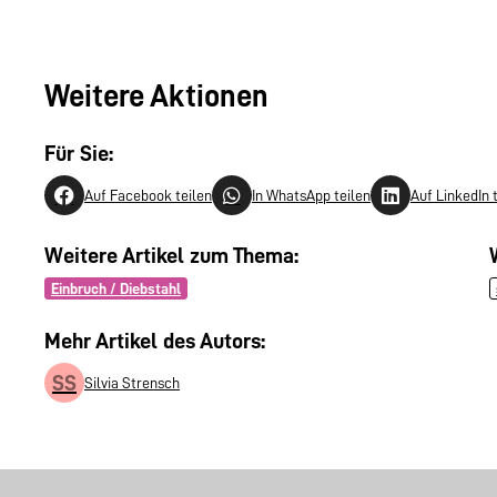
Weitere Aktionen
Für Sie:
Auf Facebook teilen
In WhatsApp teilen
Auf LinkedIn 
Weitere Artikel zum Thema:
Einbruch / Diebstahl
Mehr Artikel des Autors:
SS
Silvia Strensch