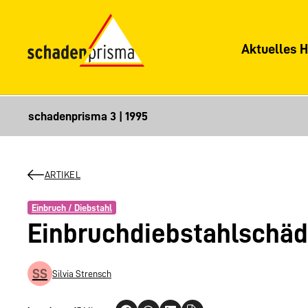
Aktuelles H
ARTIKEL
Einbruch / Diebstahl
Einbruchdiebstahlschäd
SS
Silvia Strensch