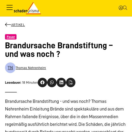
ARTIKEL
Feuer
Brandursache Brandstiftung –
und was noch ?
TN
Thomas Nehrenheim
Lesedauer:
18 Minuten
Brandursache Brandstiftung - und was noch? Thomas
Nehrenheim Einleitung Brände sind spektakuläre und aus dem
Rahmen fallende Ereignisse, über die in den Massenmedien
regelmäßig ausführlich berichtet wird. Die Schäden, die jährlich
bundesweit durch Brände verursacht werden, veranschlagt der