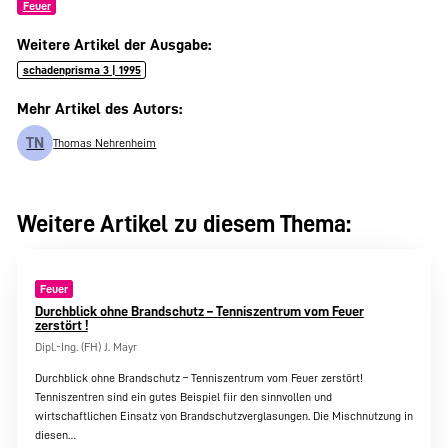
Feuer
Weitere Artikel der Ausgabe:
schadenprisma 3 | 1995
Mehr Artikel des Autors:
TN
Thomas Nehrenheim
Weitere Artikel zu diesem Thema:
Feuer
Durchblick ohne Brandschutz – Tenniszentrum vom Feuer
zerstört !
Dipl.-Ing. (FH) J. Mayr
Durchblick ohne Brandschutz – Tenniszentrum vom Feuer zerstört!
Tenniszentren sind ein gutes Beispiel fiir den sinnvollen und
wirtschaftlichen Einsatz von Brandschutzverglasungen. Die Mischnutzung in
diesen…