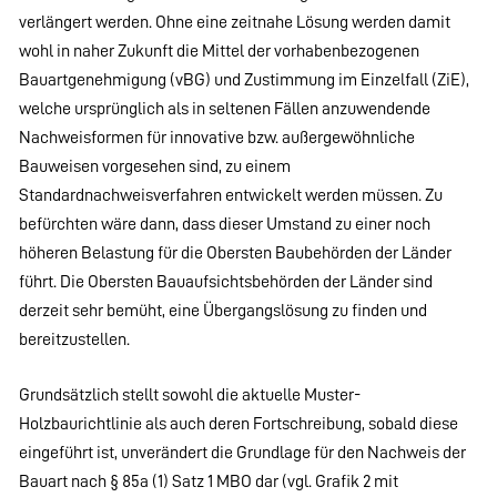
verlängert werden. Ohne eine zeitnahe Lösung werden damit
wohl in naher Zukunft die Mittel der vorhabenbezogenen
Bauartgenehmigung (vBG) und Zustimmung im Einzelfall (ZiE),
welche ursprünglich als in seltenen Fällen anzuwendende
Nachweisformen für innovative bzw. außergewöhnliche
Bauweisen vorgesehen sind, zu einem
Standardnachweisverfahren entwickelt werden müssen. Zu
befürchten wäre dann, dass dieser Umstand zu einer noch
höheren Belastung für die Obersten Baubehörden der Länder
führt. Die Obersten Bauaufsichtsbehörden der Länder sind
derzeit sehr bemüht, eine Übergangslösung zu finden und
bereitzustellen.
Grundsätzlich stellt sowohl die aktuelle Muster-
Holzbaurichtlinie als auch deren Fortschreibung, sobald diese
eingeführt ist, unverändert die Grundlage für den Nachweis der
Bauart nach § 85a (1) Satz 1 MBO dar (vgl. Grafik 2 mit