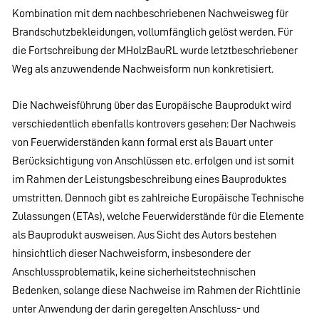
Kombination mit dem nachbeschriebenen Nachweisweg für
Brandschutzbekleidungen, vollumfänglich gelöst werden. Für
die Fortschreibung der MHolzBauRL wurde letztbeschriebener
Weg als anzuwendende Nachweisform nun konkretisiert.
Die Nachweisführung über das Europäische Bauprodukt wird
verschiedentlich ebenfalls kontrovers gesehen: Der Nachweis
von Feuerwiderständen kann formal erst als Bauart unter
Berücksichtigung von Anschlüssen etc. erfolgen und ist somit
im Rahmen der Leistungsbeschreibung eines Bauproduktes
umstritten. Dennoch gibt es zahlreiche Europäische Technische
Zulassungen (ETAs), welche Feuerwiderstände für die Elemente
als Bauprodukt ausweisen. Aus Sicht des Autors bestehen
hinsichtlich dieser Nachweisform, insbesondere der
Anschlussproblematik, keine sicherheitstechnischen
Bedenken, solange diese Nachweise im Rahmen der Richtlinie
unter Anwendung der darin geregelten Anschluss- und