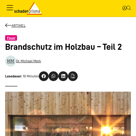
ARTIKEL
Feuer
Brandschutz im Holzbau – Teil 2
MM
Dr. Michael Merk
Lesedauer:
10 Minuten