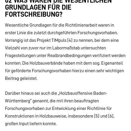
02 WAS WAREN DIE WESENTLICHEN
GRUNDLAGEN FÜR DIE
FORTSCHREIBUNG?
Wesentliche Grundlagen für die Richtlinienarbeit waren in
erster Linie die zuletzt durchgeführten Forschungsvorhaben.
Vorrangig ist das Projekt TIMpuls [4] zu nennen, bei dem eine
Vielzahl von zuvor nur im Labormaßstab untersuchten
Fragestellungen unter Realbrandbedingungen verifiziert werden
konnten. Die Holzbauverbände haben mit dem sog. Eigenanteil
für geförderte Forschungsvorhaben hierzu einen sehr wichtigen
Beitrag geleistet.
Darüber hinaus sei auch die „Holzbauoffensive Baden-
Württemberg“ genannt, die mit ihren beauftragten
Forschungsvorhaben zur Entwicklung einer Richtlinie für
Konstruktionen in Holzbauweise, insbesondere [5] und [6],
großen Input liefern konnte.