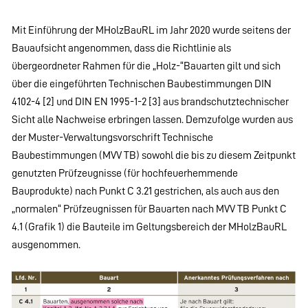
Mit Einführung der MHolzBauRL im Jahr 2020 wurde seitens der
Bauaufsicht angenommen, dass die Richtlinie als
übergeordneter Rahmen für die „Holz-“Bauarten gilt und sich
über die eingeführten Technischen Baubestimmungen DIN
4102-4 [2] und DIN EN 1995-1-2 [3] aus brandschutztechnischer
Sicht alle Nachweise erbringen lassen. Demzufolge wurden aus
der Muster-Verwaltungsvorschrift Technische
Baubestimmungen (MVV TB) sowohl die bis zu diesem Zeitpunkt
genutzten Prüfzeugnisse (für hochfeuerhemmende
Bauprodukte) nach Punkt C 3.21 gestrichen, als auch aus den
„normalen“ Prüfzeugnissen für Bauarten nach MVV TB Punkt C
4.1 (Grafik 1) die Bauteile im Geltungsbereich der MHolzBauRL
ausgenommen.