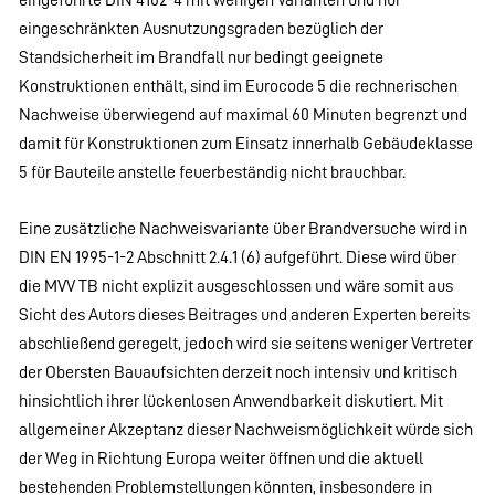
eingeschränkten Ausnutzungsgraden bezüglich der
Standsicherheit im Brandfall nur bedingt geeignete
Konstruktionen enthält, sind im Eurocode 5 die rechnerischen
Nachweise überwiegend auf maximal 60 Minuten begrenzt und
damit für Konstruktionen zum Einsatz innerhalb Gebäudeklasse
5 für Bauteile anstelle feuerbeständig nicht brauchbar.
Eine zusätzliche Nachweisvariante über Brandversuche wird in
DIN EN 1995-1-2 Abschnitt 2.4.1 (6) aufgeführt. Diese wird über
die MVV TB nicht explizit ausgeschlossen und wäre somit aus
Sicht des Autors dieses Beitrages und anderen Experten bereits
abschließend geregelt, jedoch wird sie seitens weniger Vertreter
der Obersten Bauaufsichten derzeit noch intensiv und kritisch
hinsichtlich ihrer lückenlosen Anwendbarkeit diskutiert. Mit
allgemeiner Akzeptanz dieser Nachweismöglichkeit würde sich
der Weg in Richtung Europa weiter öffnen und die aktuell
bestehenden Problemstellungen könnten, insbesondere in