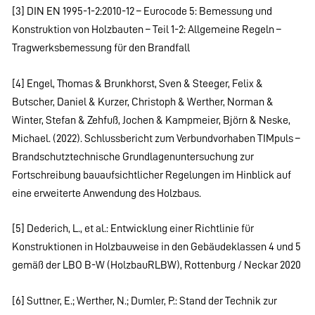
[3] DIN EN 1995-1-2:2010-12 – Eurocode 5: Bemessung und
Konstruktion von Holzbauten – Teil 1-2: Allgemeine Regeln –
Tragwerksbemessung für den Brandfall
[4] Engel, Thomas & Brunkhorst, Sven & Steeger, Felix &
Butscher, Daniel & Kurzer, Christoph & Werther, Norman &
Winter, Stefan & Zehfuß, Jochen & Kampmeier, Björn & Neske,
Michael. (2022). Schlussbericht zum Verbundvorhaben TIMpuls –
Brandschutztechnische Grundlagenuntersuchung zur
Fortschreibung bauaufsichtlicher Regelungen im Hinblick auf
eine erweiterte Anwendung des Holzbaus.
[5] Dederich, L., et al.: Entwicklung einer Richtlinie für
Konstruktionen in Holzbauweise in den Gebäudeklassen 4 und 5
gemäß der LBO B-W (HolzbauRLBW), Rottenburg / Neckar 2020
[6] Suttner, E.; Werther, N.; Dumler, P.: Stand der Technik zur