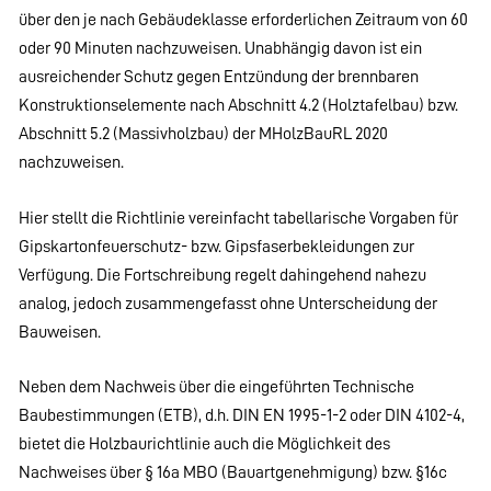
über den je nach Gebäudeklasse erforderlichen Zeitraum von 60
oder 90 Minuten nachzuweisen. Unabhängig davon ist ein
ausreichender Schutz gegen Entzündung der brennbaren
Konstruktionselemente nach Abschnitt 4.2 (Holztafelbau) bzw.
Abschnitt 5.2 (Massivholzbau) der MHolzBauRL 2020
nachzuweisen.
Hier stellt die Richtlinie vereinfacht tabellarische Vorgaben für
Gipskartonfeuerschutz- bzw. Gipsfaserbekleidungen zur
Verfügung. Die Fortschreibung regelt dahingehend nahezu
analog, jedoch zusammengefasst ohne Unterscheidung der
Bauweisen.
Neben dem Nachweis über die eingeführten Technische
Baubestimmungen (ETB), d.h. DIN EN 1995-1-2 oder DIN 4102-4,
bietet die Holzbaurichtlinie auch die Möglichkeit des
Nachweises über § 16a MBO (Bauartgenehmigung) bzw. §16c