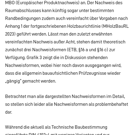
MBO (Europäischer Produktnachweis) an. Der Nachweis des
Raumabschlusses kann künftig sogar unter bestimmten
Randbedingungen zudem auch vereinfacht über Vorgaben nach
Anhang 1 der fortgeschriebenen Holzbaurichtlinie (MHolzBauRL
2023) geführt werden. Lässt man den zuletzt erwähnten
vereinfachten Nachweis außer Acht, stehen damit theoretisch
zunächst drei Nachweisformen (ETB, §16 a und §16 c) zur
Verfügung. Grafik 3 zeigt die in Diskussion stehenden
Nachweisformen, wobei hier noch davon ausgegangen wird,
dass die allgemein bauaufsichtlichen Prüfzeugnisse wieder
„gängig“ gemacht werden.
Betrachtet man alle dargestellten Nachweisformen im Detail,
so stellen sich leider alle Nachweisformen als problembehaftet
dar.
Während die aktuell als Technische Baubestimmung
eingeführte DIN 4102-4 mit wenigen Varianten und nur