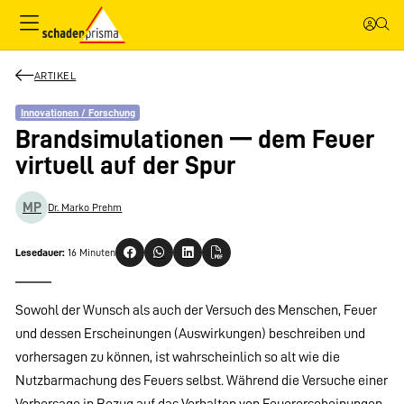
ARTIKEL
Innovationen / Forschung
Brandsimulationen — dem Feuer
virtuell auf der Spur
MP
Dr. Marko Prehm
Lesedauer:
16 Minuten
Sowohl der Wunsch als auch der Versuch des Menschen, Feuer
und dessen Erscheinungen (Auswirkungen) beschreiben und
vorhersagen zu können, ist wahrscheinlich so alt wie die
Nutzbarmachung des Feuers selbst. Während die Versuche einer
Vorhersage in Bezug auf das Verhalten von Feuererscheinungen