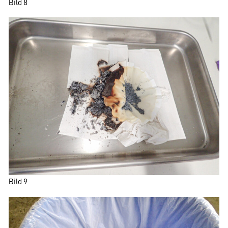
Bild 8
Bild 9