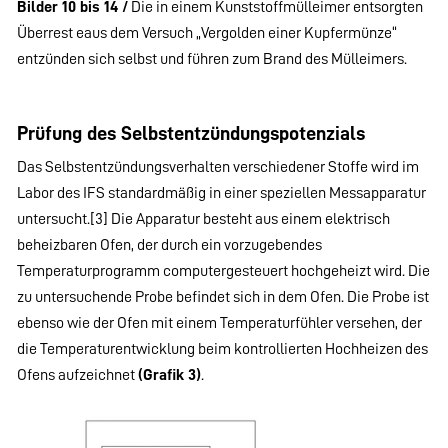
Bilder 10 bis 14 /
Die in einem Kunststoffmülleimer entsorgten
Überrest eaus dem Versuch „Vergolden einer Kupfermünze“
entzünden sich selbst und führen zum Brand des Mülleimers.
Prüfung des Selbstentzündungspotenzials
Das Selbstentzündungsverhalten verschiedener Stoffe wird im
Labor des IFS standardmäßig in einer speziellen Messapparatur
untersucht.[3] Die Apparatur besteht aus einem elektrisch
beheizbaren Ofen, der durch ein vorzugebendes
Temperaturprogramm computergesteuert hochgeheizt wird. Die
zu untersuchende Probe befindet sich in dem Ofen. Die Probe ist
ebenso wie der Ofen mit einem Temperaturfühler versehen, der
die Temperaturentwicklung beim kontrollierten Hochheizen des
Ofens aufzeichnet
(Grafik 3)
.