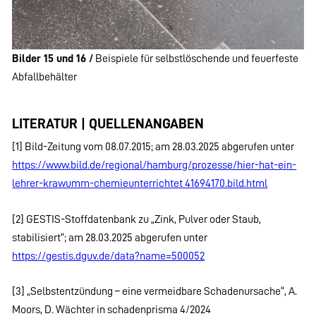
Bilder 15 und 16 /
Beispiele für selbstlöschende und feuerfeste
Abfallbehälter
LITERATUR | QUELLENANGABEN
[1] Bild-Zeitung vom 08.07.2015; am 28.03.2025 abgerufen unter
https://www.bild.de/regional/hamburg/prozesse/hier-hat-ein-
lehrer-krawumm-chemieunterrichtet 41694170.bild.html
[2] GESTIS-Stoffdatenbank zu „Zink, Pulver oder Staub,
stabilisiert“; am 28.03.2025 abgerufen unter
https://gestis.dguv.de/data?name=500052
[3] „Selbstentzündung – eine vermeidbare Schadenursache“, A.
Moors, D. Wächter in schadenprisma 4/2024