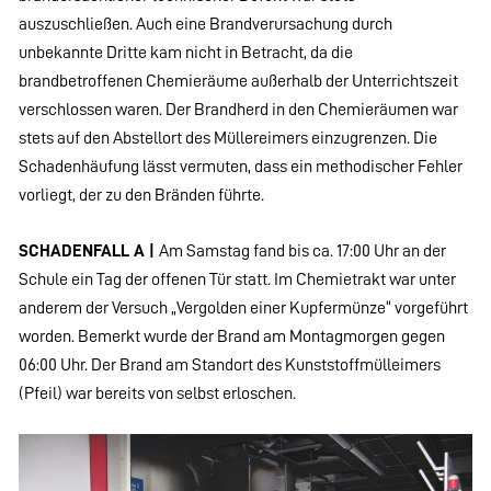
auszuschließen. Auch eine Brandverursachung durch
unbekannte Dritte kam nicht in Betracht, da die
brandbetroffenen Chemieräume außerhalb der Unterrichtszeit
verschlossen waren. Der Brandherd in den Chemieräumen war
stets auf den Abstellort des Müllereimers einzugrenzen. Die
Schadenhäufung lässt vermuten, dass ein methodischer Fehler
vorliegt, der zu den Bränden führte.
SCHADENFALL A |
Am Samstag fand bis ca. 17:00 Uhr an der
Schule ein Tag der offenen Tür statt. Im Chemietrakt war unter
anderem der Versuch „Vergolden einer Kupfermünze“ vorgeführt
worden. Bemerkt wurde der Brand am Montagmorgen gegen
06:00 Uhr. Der Brand am Standort des Kunststoffmülleimers
(Pfeil) war bereits von selbst erloschen.