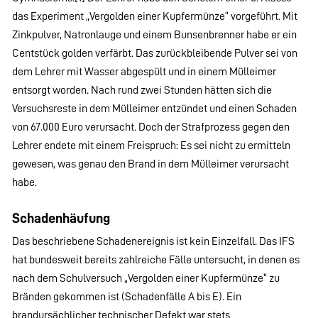
das Experiment „Vergolden einer Kupfermünze“ vorgeführt. Mit
Zinkpulver, Natronlauge und einem Bunsenbrenner habe er ein
Centstück golden verfärbt. Das zurückbleibende Pulver sei von
dem Lehrer mit Wasser abgespült und in einem Mülleimer
entsorgt worden. Nach rund zwei Stunden hätten sich die
Versuchsreste in dem Mülleimer entzündet und einen Schaden
von 67.000 Euro verursacht. Doch der Strafprozess gegen den
Lehrer endete mit einem Freispruch: Es sei nicht zu ermitteln
gewesen, was genau den Brand in dem Mülleimer verursacht
habe.
Schadenhäufung
Das beschriebene Schadenereignis ist kein Einzelfall. Das IFS
hat bundesweit bereits zahlreiche Fälle untersucht, in denen es
nach dem Schulversuch „Vergolden einer Kupfermünze“ zu
Bränden gekommen ist (Schadenfälle A bis E). Ein
brandursächlicher technischer Defekt war stets