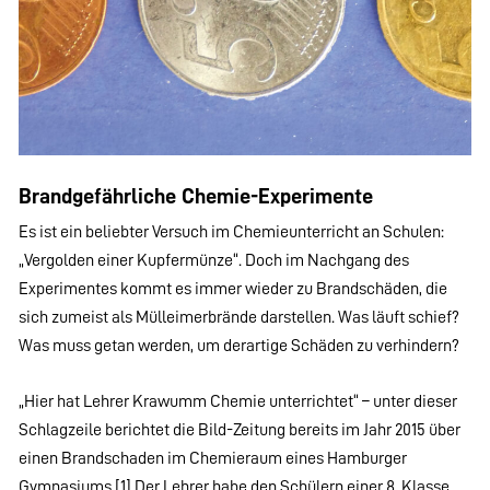
Brandgefährliche Chemie-Experimente
Es ist ein beliebter Versuch im Chemieunterricht an Schulen:
„Vergolden einer Kupfermünze“. Doch im Nachgang des
Experimentes kommt es immer wieder zu Brandschäden, die
sich zumeist als Mülleimerbrände darstellen. Was läuft schief?
Was muss getan werden, um derartige Schäden zu verhindern?
„Hier hat Lehrer Krawumm Chemie unterrichtet“ – unter dieser
Schlagzeile berichtet die Bild-Zeitung bereits im Jahr 2015 über
einen Brandschaden im Chemieraum eines Hamburger
Gymnasiums.[1] Der Lehrer habe den Schülern einer 8. Klasse