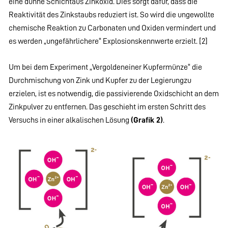
eine dünne Schichtaus Zinkoxid. Dies sorgt dafür, dass die
Reaktivität des Zinkstaubs reduziert ist. So wird die ungewollte
chemische Reaktion zu Carbonaten und Oxiden vermindert und
es werden „ungefährlichere“ Explosionskennwerte erzielt. [2]
Um bei dem Experiment „Vergoldeneiner Kupfermünze“ die
Durchmischung von Zink und Kupfer zu der Legierungzu
erzielen, ist es notwendig, die passivierende Oxidschicht an dem
Zinkpulver zu entfernen. Das geschieht im ersten Schritt des
Versuchs in einer alkalischen Lösung
(Grafik 2)
.