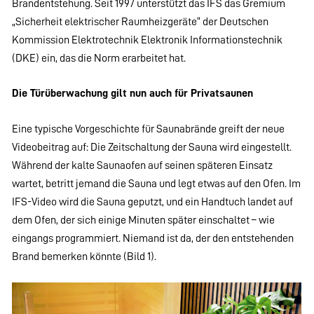
Brandentstehung. Seit 1997 unterstützt das IFS das Gremium
„Sicherheit elektrischer Raumheizgeräte“ der Deutschen
Kommission Elektrotechnik Elektronik Informationstechnik
(DKE) ein, das die Norm erarbeitet hat.
Die Türüberwachung gilt nun auch für Privatsaunen
Eine typische Vorgeschichte für Saunabrände greift der neue
Videobeitrag auf: Die Zeitschaltung der Sauna wird eingestellt.
Während der kalte Saunaofen auf seinen späteren Einsatz
wartet, betritt jemand die Sauna und legt etwas auf den Ofen. Im
IFS-Video wird die Sauna geputzt, und ein Handtuch landet auf
dem Ofen, der sich einige Minuten später einschaltet – wie
eingangs programmiert. Niemand ist da, der den entstehenden
Brand bemerken könnte (Bild 1).