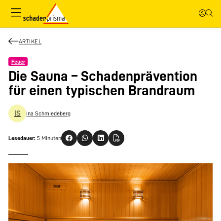
ARTIKEL
Feuer
Die Sauna – Schadenprävention
für einen typischen Brandraum
IS
Ina Schmiedeberg
Lesedauer:
5 Minuten