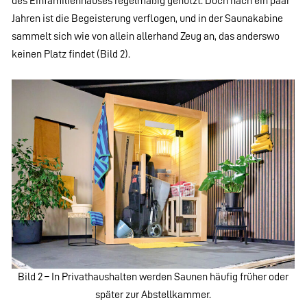
des Einfamilienhauses regelmäßig genutzt. Doch nach ein paar
Jahren ist die Begeisterung verflogen, und in der Saunakabine
sammelt sich wie von allein allerhand Zeug an, das anderswo
keinen Platz findet (Bild 2).
Bild 2 – In Privathaushalten werden Saunen häufig früher oder
später zur Abstellkammer.