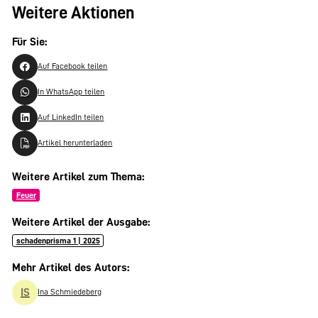
Weitere Aktionen
Für Sie:
Auf Facebook teilen
In WhatsApp teilen
Auf LinkedIn teilen
Artikel herunterladen
Weitere Artikel zum Thema:
Feuer
Weitere Artikel der Ausgabe:
schadenprisma 1 | 2025
Mehr Artikel des Autors:
IS
Ina Schmiedeberg