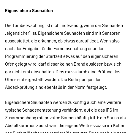
Eigensichere Saunaöfen
Die Türüberwachung ist nicht notwendig, wenn der Saunaofen
„eigensicher“ ist. Eigensichere Saunaöfen sind mit Sensoren
ausgestattet, die erkennen, ob etwas darauf liegt. Wenn also
nach der Freigabe für die Ferneinschaltung oder der
Programmierung der Startzeit etwas auf den eigensicheren
Ofen gelegt wird, darf dieser keinen Brand auslösen bzw. sich
gar nicht erst einschalten. Dies muss durch eine Prüfung des
Ofens sichergestellt werden. Die Bedingungen der
Abdeckprüfung sind ebenfalls in der Norm festgelegt.
Eigensichere Saunaöfen werden zukünftig auch eine weitere
typische Schadenentstehung verhindern, auf die das IFS im
Zusammenhang mit privaten Saunen häufig trifft: die Sauna als
Abstellkammer. Zuerst wird die eigene Wellnessoase im Keller