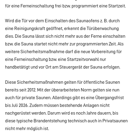
für eine Ferneinschaltung frei bzw. programmiert eine Startzeit.
Wird die Tür vor dem Einschalten des Saunaofens z. B. durch
eine Reinigungskraft geöffnet, erkennt die Türüberwachung
dies. Die Sauna lässt sich nicht mehr aus der Ferne einschalten
bzw. die Sauna startet nicht mehr zur programmierten Zeit. Als
weitere Sicherheitsmaßnahme darf die neue Vorbereitung für
eine Ferneinschaltung bzw. eine Startzeitvorwahl nur
handbetätigt und vor Ort am Steuergerät der Sauna erfolgen.
Diese Sicherheitsmaßnahmen gelten für öffentliche Saunen
bereits seit 2012. Mit der überarbeiteten Norm gelten sie nun
auch für private Saunen. Allerdings gibt es eine Übergangsfrist
bis Juli 2026. Zudem müssen bestehende Anlagen nicht
nachgerüstet werden. Darum wird es noch Jahre dauern, bis
diese typische Brandentstehung technisch auch in Privatsaunen
nicht mehr möglich ist.