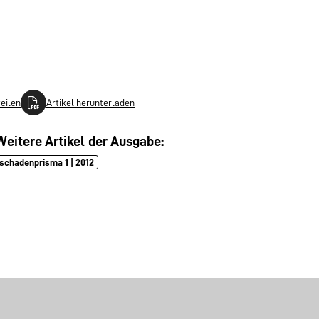
teilen
Artikel herunterladen
Weitere Artikel der Ausgabe:
schadenprisma 1 | 2012