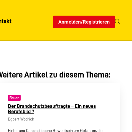
ntakt
Anmelden/Registrieren
eitere Artikel zu diesem Thema:
Feuer
Der Brandschutzbeauftragte – Ein neues
Berufsbild ?
Egbert Wodrich
Einleitung Das gestiegene Bewußtsein um Gefahren, die