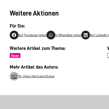
Weitere Aktionen
Für Sie:
Auf Facebook teilen
In WhatsApp teilen
Auf LinkedIn 
Weitere Artikel zum Thema:
Feuer
Mehr Artikel des Autors:
HD
Dr. Hans-Hermann Drews