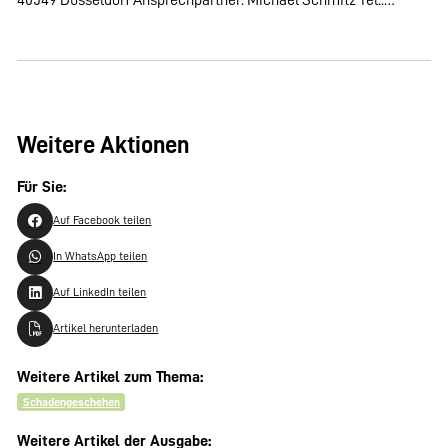
Weitere Aktionen
Für Sie:
Auf Facebook teilen
In WhatsApp teilen
Auf LinkedIn teilen
Artikel herunterladen
Weitere Artikel zum Thema:
Schadengeschehen
Weitere Artikel der Ausgabe: