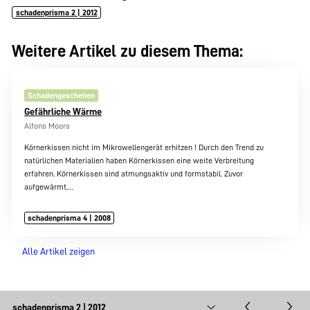
schadenprisma 2 | 2012
Weitere Artikel zu diesem Thema:
Schadengeschehen
Gefährliche Wärme
Alfons Moors
Körnerkissen nicht im Mikrowellengerät erhitzen ! Durch den Trend zu
natürlichen Materialien haben Körnerkissen eine weite Verbreitung
erfahren. Körnerkissen sind atmungsaktiv und formstabil. Zuvor
aufgewärmt,…
schadenprisma 4 | 2008
Alle Artikel zeigen