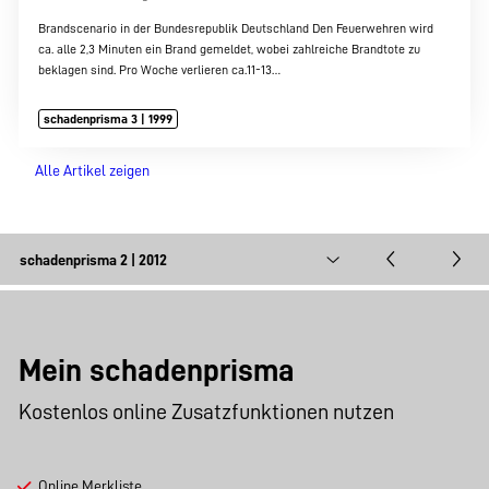
Brandscenario in der Bundesrepublik Deutschland Den Feuerwehren wird
ca. alle 2,3 Minuten ein Brand gemeldet, wobei zahlreiche Brandtote zu
beklagen sind. Pro Woche verlieren ca.11-13…
schadenprisma 3 | 1999
Alle Artikel zeigen
Mein schadenprisma
Kostenlos online Zusatzfunktionen nutzen
Online Merkliste