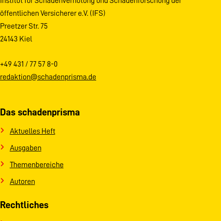
Institut für Schadenverhütung und Schadenforschung der
öffentlichen Versicherer e.V. (IFS)
Preetzer Str. 75
24143 Kiel
+49 431 / 77 57 8-0
redaktion@schadenprisma.de
Das schadenprisma
Aktuelles Heft
Ausgaben
Themenbereiche
Autoren
Rechtliches