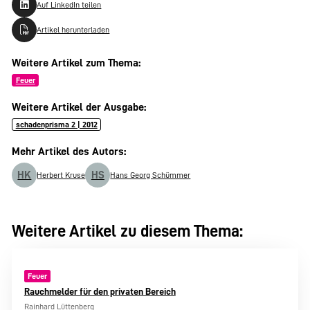
Auf LinkedIn teilen
Artikel herunterladen
Weitere Artikel zum Thema:
Feuer
Weitere Artikel der Ausgabe:
schadenprisma 2 | 2012
Mehr Artikel des Autors:
HK
HS
Herbert Kruse
Hans Georg Schümmer
Weitere Artikel zu diesem Thema:
Feuer
Rauchmelder für den privaten Bereich
Rainhard Lüttenberg