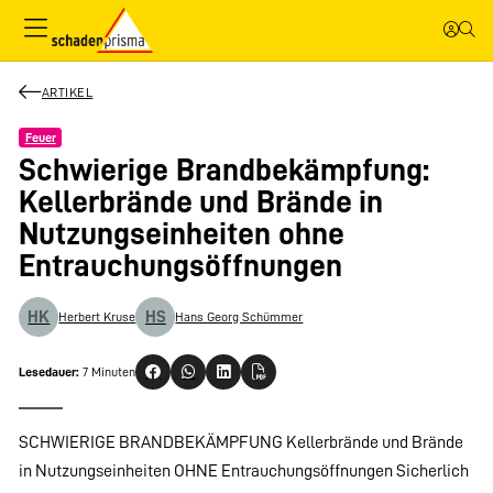
ARTIKEL
Feuer
Schwierige Brandbekämpfung:
Kellerbrände und Brände in
Nutzungseinheiten ohne
Entrauchungsöffnungen
HK
HS
Herbert Kruse
Hans Georg Schümmer
Lesedauer:
7 Minuten
SCHWIERIGE BRANDBEKÄMPFUNG Kellerbrände und Brände
in Nutzungseinheiten OHNE Entrauchungsöffnungen Sicherlich