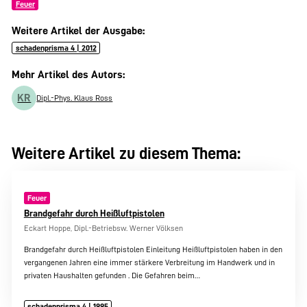
Feuer
Weitere Artikel der Ausgabe:
schadenprisma 4 | 2012
Mehr Artikel des Autors:
KR
Dipl.-Phys. Klaus Ross
Weitere Artikel zu diesem Thema:
Feuer
Brandgefahr durch Heißluftpistolen
Eckart Hoppe, Dipl.-Betriebsw. Werner Völksen
Brandgefahr durch Heißluftpistolen Einleitung Heißluftpistolen haben in den
vergangenen Jahren eine immer stärkere Verbreitung im Handwerk und in
privaten Haushalten gefunden . Die Gefahren beim…
schadenprisma 4 | 1995