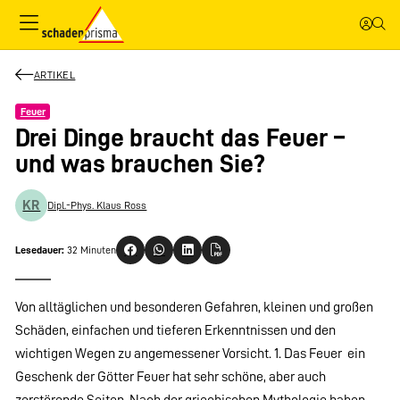
ARTIKEL
Feuer
Drei Dinge braucht das Feuer –
und was brauchen Sie?
KR
Dipl.-Phys. Klaus Ross
Lesedauer:
32 Minuten
Von alltäglichen und besonderen Gefahren, kleinen und großen
Schäden, einfachen und tieferen Erkenntnissen und den
wichtigen Wegen zu angemessener Vorsicht. 1. Das Feuer  ein
Geschenk der Götter Feuer hat sehr schöne, aber auch
zerstörende Seiten. Nach der griechischen Mythologie haben