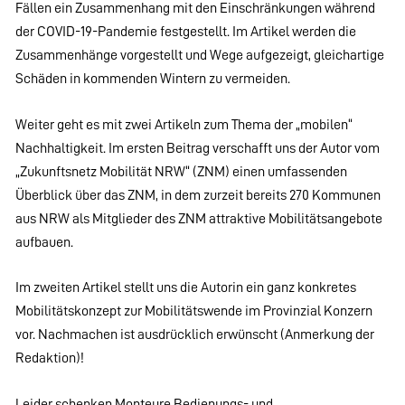
Fällen ein Zusammenhang mit den Einschränkungen während
der COVID-19-Pandemie festgestellt. Im Artikel werden die
Zusammenhänge vorgestellt und Wege aufgezeigt, gleichartige
Schäden in kommenden Wintern zu vermeiden.
Weiter geht es mit zwei Artikeln zum Thema der „mobilen“
Nachhaltigkeit. Im ersten Beitrag verschafft uns der Autor vom
„Zukunftsnetz Mobilität NRW“ (ZNM) einen umfassenden
Überblick über das ZNM, in dem zurzeit bereits 270 Kommunen
aus NRW als Mitglieder des ZNM attraktive Mobilitätsangebote
aufbauen.
Im zweiten Artikel stellt uns die Autorin ein ganz konkretes
Mobilitätskonzept zur Mobilitätswende im Provinzial Konzern
vor. Nachmachen ist ausdrücklich erwünscht (Anmerkung der
Redaktion)!
Leider schenken Monteure Bedienungs- und