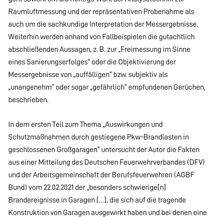
Raumluftmessung und der repräsentativen Probenahme als
auch um die sachkundige Interpretation der Messergebnisse.
Weiterhin werden anhand von Fallbeispielen die gutachtlich
abschließenden Aussagen, z. B. zur „Freimessung im Sinne
eines Sanierungserfolges“ oder die Objektivierung der
Messergebnisse von „auffälligen“ bzw. subjektiv als
„unangenehm“ oder sogar „gefährlich“ empfundenen Gerüchen,
beschrieben.
In dem ersten Teil zum Thema „Auswirkungen und
Schutzmaßnahmen durch gestiegene Pkw-Brandlasten in
geschlossenen Großgaragen“ untersucht der Autor die Fakten
aus einer Mitteilung des Deutschen Feuerwehrverbandes (DFV)
und der Arbeitsgemeinschaft der Berufsfeuerwehren (AGBF
Bund) vom 22.02.2021 der „besonders schwierige[n]
Brandereignisse in Garagen […], die sich auf die tragende
Konstruktion von Garagen ausgewirkt haben und bei denen eine