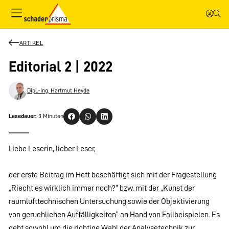
ARTIKEL
Editorial 2 | 2022
Dipl.-Ing. Hartmut Heyde
Lesedauer:
3 Minuten
Liebe Leserin, lieber Leser,
der erste Beitrag im Heft beschäftigt sich mit der Fragestellung
„Riecht es wirklich immer noch?“ bzw. mit der „Kunst der
raumlufttechnischen Untersuchung sowie der Objektivierung
von geruchlichen Auffälligkeiten“ an Hand von Fallbeispielen. Es
geht sowohl um die richtige Wahl der Analysetechnik zur