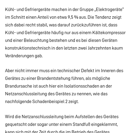
Kühl- und Gefriergeräte machen in der Gruppe „Elektrogeräte“
im Schnitt einen Anteil von etwa 9,5 % aus. Die Tendenz zeigt
sich dabei recht stabil, was darauf zurückzuführen ist, dass
Kühl- und Gefriergeräte häufig nur aus einem Kältekompressor
und einer Beleuchtung bestehen und es bei diesen Geräten
konstruktionstechnisch in den letzten zwei Jahrzehnten kaum
Veränderungen gab.
Aber nicht immer muss ein technischer Defekt im Inneren des
Gerätes zu einer Brandentstehung führen, als mögliche
Brandursache ist auch hier ein Isolationsschaden an der
Netzanschlussleitung des Gerätes zu nennen, wie das
nachfolgende Schadenbeispiel 2 zeigt.
Wird die Netzanschlussleitung beim Aufstellen des Gerätes
gequetscht oder sogar unter einem Standfuß eingeklemmt,
kann sich mit der Zeit durch die im Betrieb des Gerätes