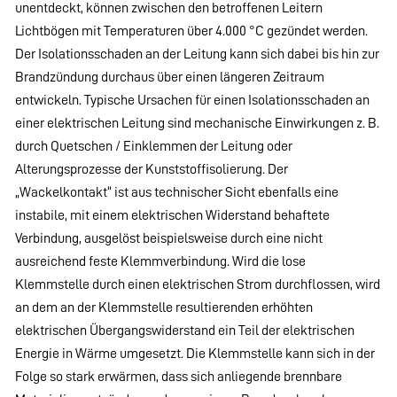
unentdeckt, können zwischen den betroffenen Leitern
Lichtbögen mit Temperaturen über 4.000 °C gezündet werden.
Der Isolationsschaden an der Leitung kann sich dabei bis hin zur
Brandzündung durchaus über einen längeren Zeitraum
entwickeln. Typische Ursachen für einen Isolationsschaden an
einer elektrischen Leitung sind mechanische Einwirkungen z. B.
durch Quetschen / Einklemmen der Leitung oder
Alterungsprozesse der Kunststoffisolierung. Der
„Wackelkontakt“ ist aus technischer Sicht ebenfalls eine
instabile, mit einem elektrischen Widerstand behaftete
Verbindung, ausgelöst beispielsweise durch eine nicht
ausreichend feste Klemmverbindung. Wird die lose
Klemmstelle durch einen elektrischen Strom durchflossen, wird
an dem an der Klemmstelle resultierenden erhöhten
elektrischen Übergangswiderstand ein Teil der elektrischen
Energie in Wärme umgesetzt. Die Klemmstelle kann sich in der
Folge so stark erwärmen, dass sich anliegende brennbare