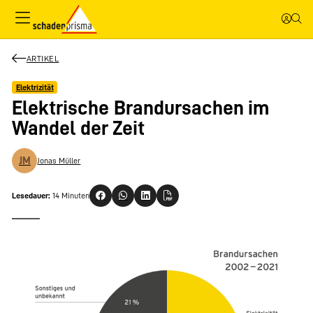
ARTIKEL
Elektrizität
Elektrische Brandursachen im
Wandel der Zeit
JM
Jonas Müller
Lesedauer:
14 Minuten