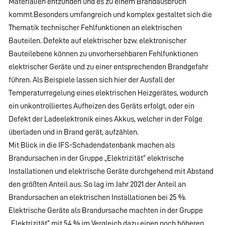
Materialien entzünden und es zu einem Brandausbruch
kommt.Besonders umfangreich und komplex gestaltet sich die
Thematik technischer Fehlfunktionen an elektrischen
Bauteilen. Defekte auf elektrischer bzw. elektronischer
Bauteilebene können zu unvorhersehbaren Fehlfunktionen
elektrischer Geräte und zu einer entsprechenden Brandgefahr
führen. Als Beispiele lassen sich hier der Ausfall der
Temperaturregelung eines elektrischen Heizgerätes, wodurch
ein unkontrolliertes Aufheizen des Geräts erfolgt, oder ein
Defekt der Ladeelektronik eines Akkus, welcher in der Folge
überladen und in Brand gerät, aufzählen.
Mit Blick in die IFS-Schadendatenbank machen als
Brandursachen in der Gruppe „Elektrizität“ elektrische
Installationen und elektrische Geräte durchgehend mit Abstand
den größten Anteil aus. So lag im Jahr 2021 der Anteil an
Brandursachen an elektrischen Installationen bei 25 %.
Elektrische Geräte als Brandursache machten in der Gruppe
„Elektrizität“ mit 54 % im Vergleich dazu einen noch höheren