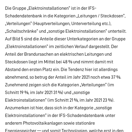
Die Gruppe „Elektroinstallationen“ ist in der IFS-
Schadendatenbank in die Kategorien „Leitungen / Steckdosen“,
„Verteilungen“ (Hauptverteilungen, Unterverteilung etc.),
„Schaltschränke“ und „sonstige Elektroinstallationen“ unterteilt.
Auf Bild 5 sind die Anteile dieser Unterkategorien an der Gruppe
„Elektroinstallationen“ im zeitlichen Verlauf dargestellt. Der
Anteil der Brandursachen an elektrischen Leitungen und
Steckdosen liegt im Mittel bei 48 % und nimmt damit mit
Abstand den ersten Platz ein. Die Tendenz hier ist allerdings
abnehmend, so betrug der Anteil im Jahr 2021 noch etwa 37 %.
Zunehmend zeigen sich die Kategorien „Verteilungen“ (im
Schnitt 19 %, im Jahr 2021 31 %) und „sonstige
Elektroinstallationen“ (im Schnitt 21 %, im Jahr 2021 23 %).
Anzumerken ist hier, dass sich in der Kategorie „sonstige
Elektroinstallationen“ in der IFS-Schadendatenbank unter
anderem Photovoltaikanlagen sowie stationäre
Energiespeicher — und somit Technologien, welche erst in den