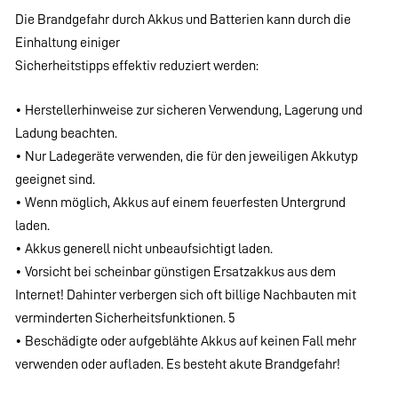
Die Brandgefahr durch Akkus und Batterien kann durch die
Einhaltung einiger
Sicherheitstipps effektiv reduziert werden:
• Herstellerhinweise zur sicheren Verwendung, Lagerung und
Ladung beachten.
• Nur Ladegeräte verwenden, die für den jeweiligen Akkutyp
geeignet sind.
• Wenn möglich, Akkus auf einem feuerfesten Untergrund
laden.
• Akkus generell nicht unbeaufsichtigt laden.
• Vorsicht bei scheinbar günstigen Ersatzakkus aus dem
Internet! Dahinter verbergen sich oft billige Nachbauten mit
verminderten Sicherheitsfunktionen. 5
• Beschädigte oder aufgeblähte Akkus auf keinen Fall mehr
verwenden oder aufladen. Es besteht akute Brandgefahr!