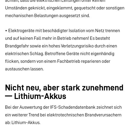
achten, dass die elektrischen Leitungen unter keinen
Umständen geknickt, eingeklemmt, gequetscht oder sonstigen
mechanischen Belastungen ausgesetzt sind.
• Elektrogeräte mit beschädigter Isolation vom Netz trennen
und auf keinen Fall mehr in Betrieb nehmen! Es besteht
Brandgefahr sowie ein hohes Verletzungsrisiko durch einen
elektrischen Schlag. Betroffene Geräte nicht eigenhändig
flicken, sondern von einem Fachbetrieb reparieren oder
austauschen lassen.
Nicht neu, aber stark zunehmend
— Lithium-Akkus
Bei der Auswertung der IFS-Schadendatenbank zeichnet sich
ein weiterer Trend bei elektrotechnischen Brandverursachern
ab: Lithium-Akkus.