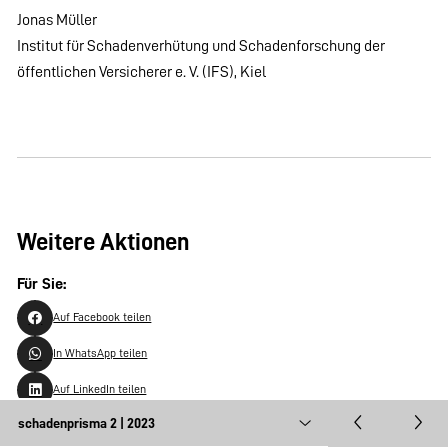
Jonas Müller
Institut für Schadenverhütung und Schadenforschung der
öffentlichen Versicherer e. V. (IFS), Kiel
Weitere Aktionen
Für Sie:
Auf Facebook teilen
In WhatsApp teilen
Auf LinkedIn teilen
Artikel herunterladen