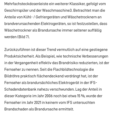
Mehrfachsteckdosenleiste ein weiterer Klassiker, gefolgt vom
Geschirrspüler und der Waschmaschine3. Betrachtet man die
Anteile von Kühl- / Gefriergeräten und Wäschetrocknern an
brandverursachenden Elektrogeräten, so ist festzustellen, dass
Wäschetrockner als Brandursache immer seltener auffällig
werden (Bild 7).
Zurückzuführen ist dieser Trend vermutlich auf eine gestiegene
Produktsicherheit. Als Beispiel, wie technische Verbesserungen
in der Vergangenheit effektiv das Brandrisiko reduzierten, ist der
Fernseher zu nennen. Seit die Flachbildtechnologie die
Bildröhre praktisch flächendeckend verdrängt hat, ist der
Fernseher als brandursächliches Elektrogerät in der IFS-
Schadendatenbank nahezu verschwunden. Lag der Anteil in
dieser Kategorie im Jahr 2006 noch bei etwa 15 %, wurde der
Fernseher im Jahr 2021 in keinem vom IFS untersuchten
Brandschaden als Brandursache ermittelt.