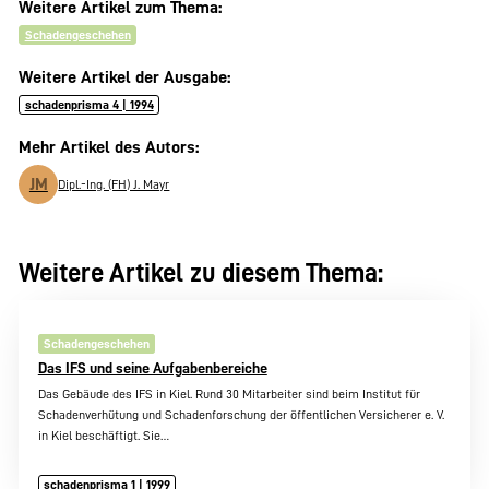
Weitere Artikel zum Thema:
Schadengeschehen
Weitere Artikel der Ausgabe:
schadenprisma 4 | 1994
Mehr Artikel des Autors:
JM
Dipl.-Ing. (FH) J. Mayr
Weitere Artikel zu diesem Thema:
Schadengeschehen
Das IFS und seine Aufgabenbereiche
Das Gebäude des IFS in Kiel. Rund 30 Mitarbeiter sind beim Institut für
Schadenverhütung und Schadenforschung der öffentlichen Versicherer e. V.
in Kiel beschäftigt. Sie…
schadenprisma 1 | 1999