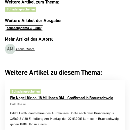
Weitere Artikel zum Thema:
Schadengeschehen
Weitere Artikel der Ausgabe:
schadenprisma 3 | 2009
Mehr Artikel des Autors:
AM
Alfons Moors
Weitere Artikel zu diesem Thema:
Schadengeschehen
Ein Nagel für ca. 18 Millionen DM – Großbrand in Braunschweig
Dirk Bosse
Bild 1: Luftbildaufnahme des Autohauses Bonte nach dem Brandereignis
&#160 &#160 Einleitung Am Montag, den 22.01.2001 kam es in Braunschweig
gegen 18.00 Uhr zu einem…