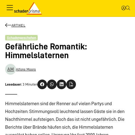
ARTIKEL
Schadengeschehen
Gefährliche Romantik:
Himmelslaternen
AM
Alfons Moors
Lesedauer:
3 Minuten
Himmelslaternen sind der Renner auf vielen Partys und
Hochzeiten: Stimmungsvoll leuchtend lassen Gäste sie in den
Nachthimmel aufsteigen. Doch das ist nicht ungefährlich. Die
Berichte über Brände häufen sich, die Himmelslaternen
ausgelöst haben sollen. Ursprung Vor fast 2000 Jahren