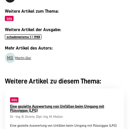
Weitere Artikel zum Thema:
Info
Weitere Artikel der Ausgabe:
schadenprisma 1 | 1988
Mehr Artikel des Autors:
MG
Martin Glor
Weitere Artikel zu diesem Thema:
Info
Eine gezielte Auswertung von Unfällen beim Umgang mit
Flüssiggas (LPG)
Dr. -Ing. B. Droste, Dipl.-Ing. M. Mallon
Eine gezielte Auswertung von Unfällen beim Umgang mit Flüssiggas (LPG)