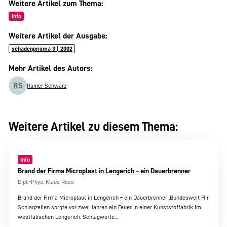
Weitere Artikel zum Thema:
Info
Weitere Artikel der Ausgabe:
schadenprisma 3 | 2002
Mehr Artikel des Autors:
RS
Rainer Schwarz
Weitere Artikel zu diesem Thema:
Info
Brand der Firma Microplast in Lengerich – ein Dauerbrenner
Dipl.-Phys. Klaus Ross
Brand der Firma Microplast in Lengerich – ein Dauerbrenner .Bundesweit Flir
Schlagzeilen sorgte vor zwei Jahren ein Feuer in einer Kunststoffabrik im
westfälischen Lengerich. Schlagworte…