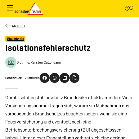
ARTIKEL
Elektrizität
Isolationsfehlerschutz
KC
Dipl.-Ing. Karsten Callondann
Lesedauer:
19 Minuten
Durch Isolationsfehlerschutz Brandrisiko effektiv mindern Viele
Versicherungsnehmer fragen sich, warum sie Maßnahmen des
vorbeugenden Brandschutzes beachten sollen, wenn sie eine
Feuerversicherung und eventuell noch eine
Betriebsunterbrechungsversicherung (BU) abgeschlossen
haben. Hinter dieser Fragestellung verbirgt sich eine geringe