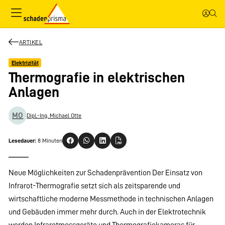
ARTIKEL
Elektrizität
Thermografie in elektrischen
Anlagen
MO
Dipl.-Ing. Michael Otte
Lesedauer:
8 Minuten
Neue Möglichkeiten zur Schadenprävention Der Einsatz von
Infrarot-Thermografie setzt sich als zeitsparende und
wirtschaftliche moderne Messmethode in technischen Anlagen
und Gebäuden immer mehr durch. Auch in der Elektrotechnik
werden Infrarotmessgeräte und Thermografiekameras für