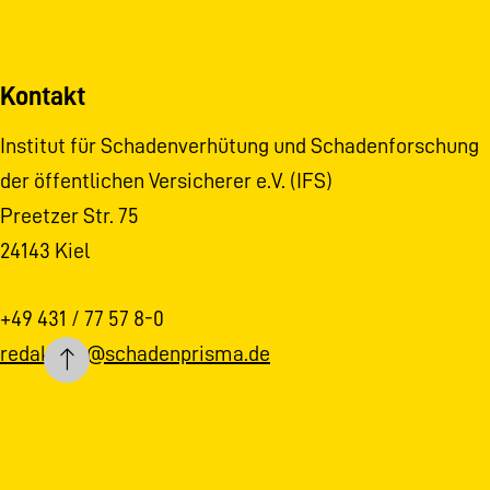
Kontakt
Institut für Schadenverhütung und Schadenforschung
der öffentlichen Versicherer e.V. (IFS)
Preetzer Str. 75
24143 Kiel
+49 431 / 77 57 8-0
redaktion@schadenprisma.de