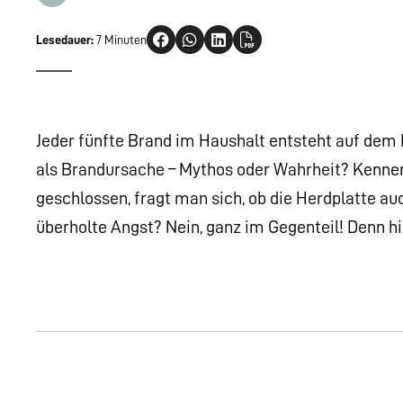
Lesedauer:
7 Minuten
Jeder fünfte Brand im Haushalt entsteht auf dem
als Brandursache – Mythos oder Wahrheit? Kennen
geschlossen, fragt man sich, ob die Herdplatte au
überholte Angst? Nein, ganz im Gegenteil! Denn h