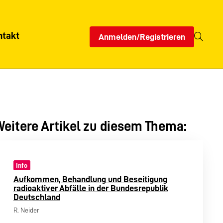
ntakt
Anmelden/Registrieren
eitere Artikel zu diesem Thema:
Info
Aufkommen, Behandlung und Beseitigung
radioaktiver Abfälle in der Bundesrepublik
Deutschland
R. Neider