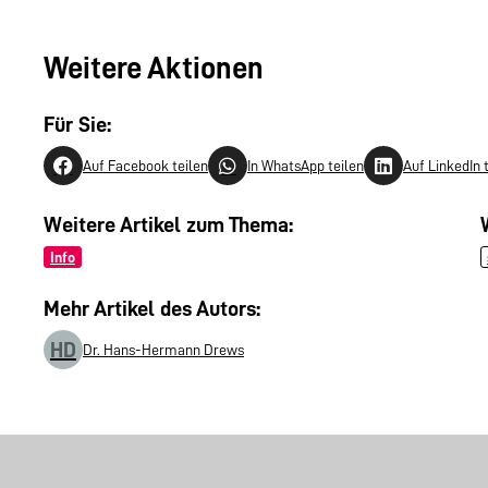
Weitere Aktionen
Für Sie:
Auf Facebook teilen
In WhatsApp teilen
Auf LinkedIn 
Weitere Artikel zum Thema:
Info
Mehr Artikel des Autors:
HD
Dr. Hans-Hermann Drews