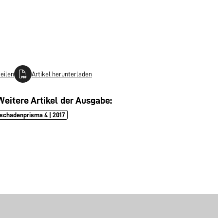
teilen
Artikel herunterladen
Weitere Artikel der Ausgabe:
schadenprisma 4 | 2017