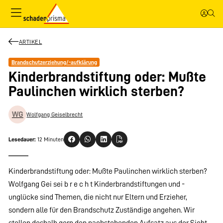
ARTIKEL
Brandschutzerziehung/-aufklärung
Kinderbrandstiftung oder: Mußte
Paulinchen wirklich sterben?
WG
Wolfgang Geiselbrecht
Lesedauer:
12 Minuten
Kinderbrandstiftung oder: Mußte Paulinchen wirklich sterben?
Wolfgang Gei sei b r e c h t Kinderbrandstiftungen und -
unglücke sind Themen, die nicht nur Eltern und Erzieher,
sondern alle für den Brandschutz Zuständige angehen. Wir
stellen deshalb gern den nachstehenden Aufsatz aus der Sicht