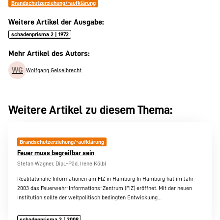
Brandschutzerziehung/-aufklärung
Weitere Artikel der Ausgabe:
schadenprisma 2 | 1972
Mehr Artikel des Autors:
WG
Wolfgang Geiselbrecht
Weitere Artikel zu diesem Thema:
Brandschutzerziehung/-aufklärung
Feuer muss begreifbar sein
Stefan Wagner, Dipl.-Päd. Irene Kölbl
Realitätsnahe Informationen am FIZ in Hamburg In Hamburg hat im Jahr
2003 das Feuerwehr-Informations-Zentrum (FIZ) eröffnet. Mit der neuen
Institution sollte der weltpolitisch bedingten Entwicklung…
schadenprisma 2 | 2008