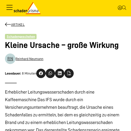
ARTIKEL
Schadengeschehen
Kleine Ursache – große Wirkung
RN
Reinhard Neumann
Lesedauer:
8 Minuten
Erheblicher Leitungswasserschaden durch eine
Kaffeemaschine Das IFS wurde durch ein
Versicherungsunternehmen beauftragt, die Ursache eines
Schadenfalles zu ermitteln, bei dem es gleichzeitig zu einem
Brand und zu einem erheblichen Leitungswasserschaden
gekommen war. Das dargestellte Schadenszenario ereignete