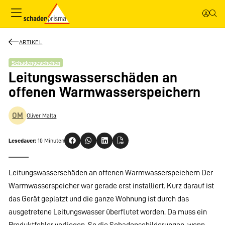
ARTIKEL
Schadengeschehen
Leitungswasserschäden an
offenen Warmwasserspeichern
OM
Oliver Malta
Lesedauer:
10 Minuten
Leitungswasserschäden an offenen Warmwasserspeichern Der
Warmwasserspeicher war gerade erst installiert. Kurz darauf ist
das Gerät geplatzt und die ganze Wohnung ist durch das
ausgetretene Leitungswasser überflutet worden. Da muss ein
Produktfehler vorliegen. So die Schadenschilderungen, wenn