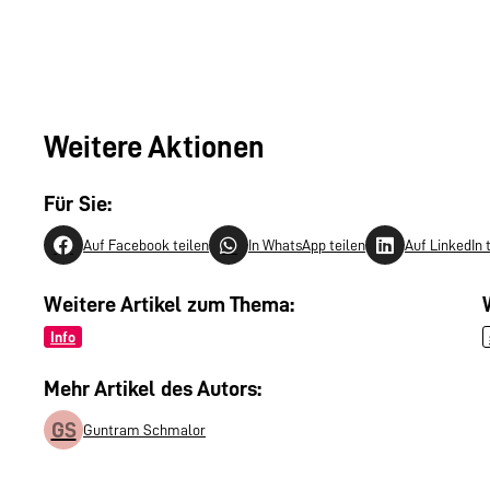
Weitere Aktionen
Für Sie:
Auf Facebook teilen
In WhatsApp teilen
Auf LinkedIn 
Weitere Artikel zum Thema:
Info
Mehr Artikel des Autors:
GS
Guntram Schmalor