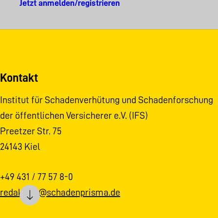
Jetzt anmelden/registrieren
Kontakt
Institut für Schadenverhütung und Schadenforschung
der öffentlichen Versicherer e.V. (IFS)
Preetzer Str. 75
24143 Kiel
+49 431 / 77 57 8-0
redaktion@schadenprisma.de