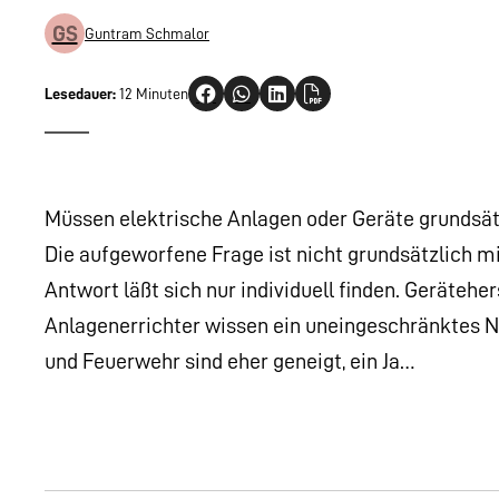
GS
Guntram Schmalor
Lesedauer:
12 Minuten
Müssen elektrische Anlagen oder Geräte grundsätz
Die aufgeworfene Frage ist nicht grundsätzlich mit
Antwort läßt sich nur individuell finden. Geräteh
Anlagenerrichter wissen ein uneingeschränktes N
und Feuerwehr sind eher geneigt, ein Ja…