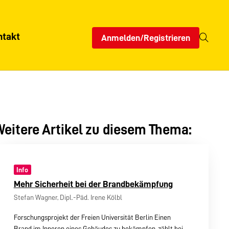
ntakt
Anmelden/Registrieren
eitere Artikel zu diesem Thema:
Info
Mehr Sicherheit bei der Brandbekämpfung
Stefan Wagner, Dipl.-Päd. Irene Kölbl
Forschungsprojekt der Freien Universität Berlin Einen
Brand im Inneren eines Gebäudes zu bekämpfen, zählt bei