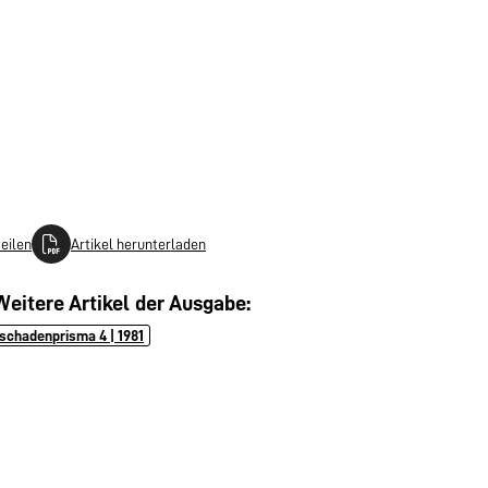
teilen
Artikel herunterladen
Weitere Artikel der Ausgabe:
schadenprisma 4 | 1981