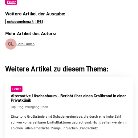
Feuer
Weitere Artikel der Ausgabe:
schadenprisma 4 | 1981
Mehr Artikel des Autors:
GL
Gerd Linden
Weitere Artikel zu diesem Thema:
Feuer
Alternative Löschschaum – Bericht über einen Großbrand in einer
Privatklinik
Dipl.-Ing. Wolfgang Raab
Einleitung Großbrände sind Schadenereignisse, die durch eine hohe Zahl
schwer vorhersehbarer Einflußfaktoren geprägt sind. Nicht selten werden in
solchen Fällen erhebliche Mängel in Sachen Brandschutz…