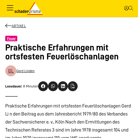
ARTIKEL
Feuer
Praktische Erfahrungen mit
ortsfesten Feuerlöschanlagen
GL
Gerd Linden
Lesedauer:
8 Minuten
Praktische Erfahrungen mit ortsfesten Feuerlöschanlagen Gerd
Li n den Beitrag aus dem Jahresbericht 1979/80 des Verbandes
der Sachversicherer e. v., Köln Nach den Ermittlungen des
Technischen Referates 3 sind im Jahre 1978 insgesamt 104 und
im Jahre 1979 insgesamt 110 vom VdS anerkannte