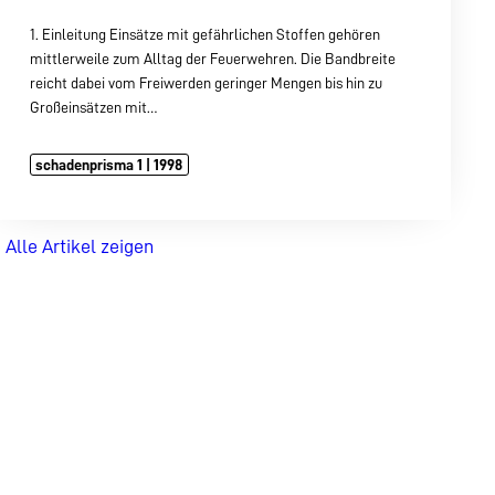
1. Einleitung Einsätze mit gefährlichen Stoffen gehören
mittlerweile zum Alltag der Feuerwehren. Die Bandbreite
reicht dabei vom Freiwerden geringer Mengen bis hin zu
Großeinsätzen mit…
schadenprisma 1 | 1998
Alle Artikel zeigen