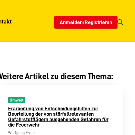
ntakt
Anmelden/Registrieren
eitere Artikel zu diesem Thema:
Umwelt
Erarbeitung von Entscheidungshilfen zur
Beurteilung der von störfallrelevanten
Gefahrstofflägern ausgehenden Gefahren für
die Feuerwehr
Wolfgang Franz