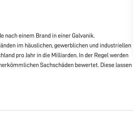
e nach einem Brand in einer Galvanik.
nden im häuslichen, gewerblichen und industriellen
land pro Jahr in die Milliarden. In der Regel werden
r herkömmlichen Sachschäden bewertet. Diese lassen