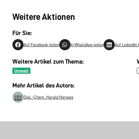
Weitere Aktionen
Für Sie:
Auf Facebook teilen
In WhatsApp teilen
Auf LinkedIn 
Weitere Artikel zum Thema:
Umwelt
Mehr Artikel des Autors:
HH
Dipl.-Chem. Harald Herweg