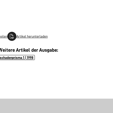
teilen
Artikel herunterladen
Weitere Artikel der Ausgabe:
schadenprisma 1 | 1998