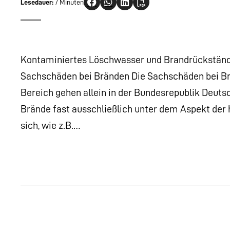
Lesedauer:
7 Minuten
Kontaminiertes Löschwasser und Brandrückständ
Sachschäden bei Bränden Die Sachschäden bei Brä
Bereich gehen allein in der Bundesrepublik Deutsch
Brände fast ausschließlich unter dem Aspekt de
sich, wie z.B.…