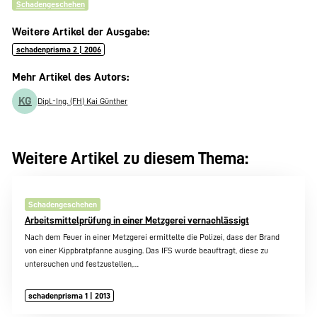
Schadengeschehen
Weitere Artikel der Ausgabe:
schadenprisma 2 | 2006
Mehr Artikel des Autors:
KG
Dipl.-Ing. (FH) Kai Günther
Weitere Artikel zu diesem Thema:
Schadengeschehen
Arbeitsmittelprüfung in einer Metzgerei vernachlässigt
Nach dem Feuer in einer Metzgerei ermittelte die Polizei, dass der Brand
von einer Kippbratpfanne ausging. Das IFS wurde beauftragt, diese zu
untersuchen und festzustellen,…
schadenprisma 1 | 2013