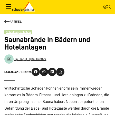
ARTIKEL
Schadengeschehen
Saunabrände in Bädern und
Hotelanlagen
KG
Dipl.-Ing. (FH) Kai Günther
Lesedauer:
7 Minuten
Wirtschaftliche Schäden können enorm sein Immer wieder
kommt es in Bädern, Fitness- und Hotelanlagen zu Bränden, die
ihren Ursprung in einer Sauna haben. Neben der potentiellen
Gefährdung der Bade- und Hotelgäste werden durch die Brände
meist hohe Sachschäden verursacht, die leicht ein Ausmaß von