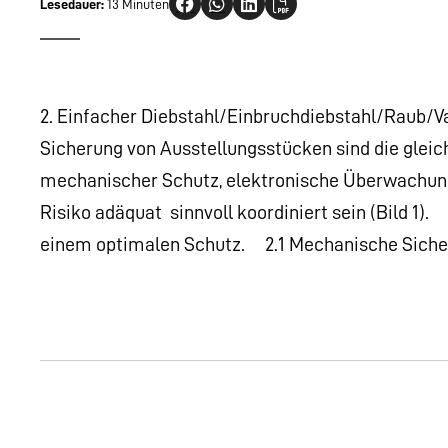
Lesedauer:
13 Minuten
2. Einfacher Diebstahl/Einbruchdiebstahl/Raub/V
Sicherung von Ausstellungsstücken sind die gleic
mechanischer Schutz, elektronische Überwachun
Risiko adäquat  sinnvoll koordiniert sein (Bild 1
einem optimalen Schutz. 2.1 Mechanische Si