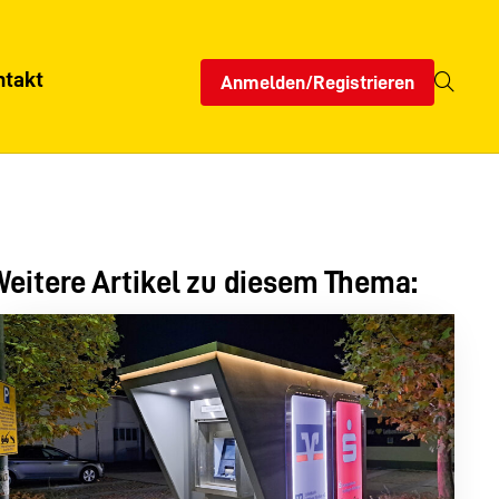
ntakt
Anmelden/Registrieren
eitere Artikel zu diesem Thema: