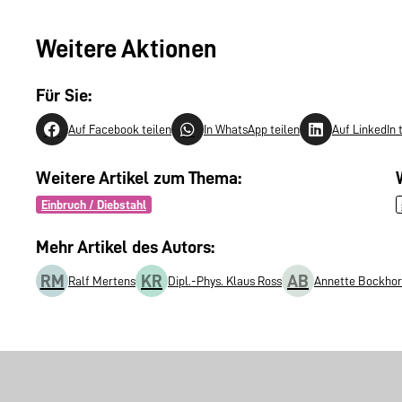
Weitere Aktionen
Für Sie:
Auf Facebook teilen
In WhatsApp teilen
Auf LinkedIn 
Weitere Artikel zum Thema:
Einbruch / Diebstahl
Mehr Artikel des Autors:
RM
KR
AB
Ralf Mertens
Dipl.-Phys. Klaus Ross
Annette Bockhor