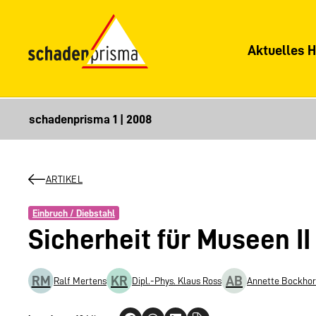
Aktuelles H
ARTIKEL
Einbruch / Diebstahl
Sicherheit für Museen II
RM
KR
AB
Ralf Mertens
Dipl.-Phys. Klaus Ross
Annette Bockhor