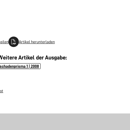
teilen
Artikel herunterladen
Weitere Artikel der Ausgabe:
schadenprisma 1 | 2008
st