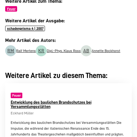
Weitere Artikel zum Thema:
Feuer
Weitere Artikel der Ausgabe:
schadenprisma 4 | 2007
Mehr Artikel des Autors:
RM
KR
AB
Ralf Mertens
Dipl.-Phys. Klaus Ross
Annette Bockhorst
Weitere Artikel zu diesem Thema:
Feuer
Entwicklung des baulichen Brandschutzes bei
Versammlungsstätten
Eckhard Müller
Entwicklung des baulichen Brandschutzes bei Versammlungsstätten Die
Impulse, die während der italienischen Renaissance Ende des 15.
Jahrhunderts das Theatergeschehen maßgeblich beeinflußten und prägten,