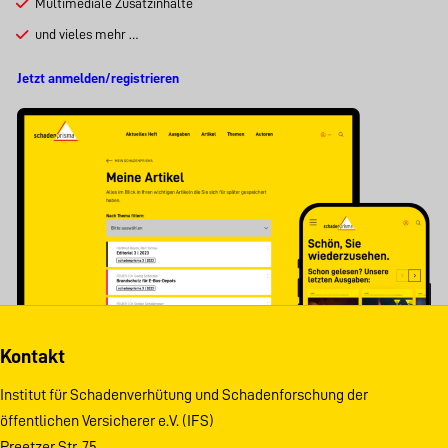
Multimediale Zusatzinhalte
und vieles mehr …
Jetzt anmelden/registrieren
Kontakt
Institut für Schadenverhütung und Schadenforschung der
öffentlichen Versicherer e.V. (IFS)
Preetzer Str. 75