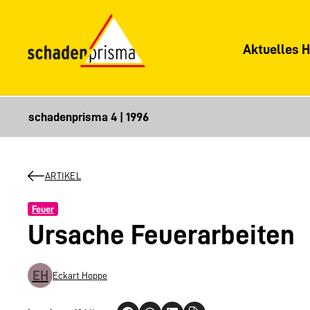
Aktuelles H
ARTIKEL
Feuer
Ursache Feuerarbeiten
EH
Eckart Hoppe