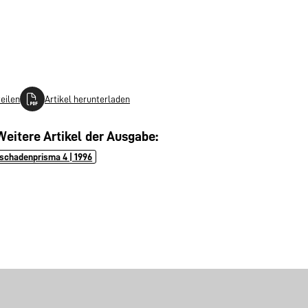
teilen
Artikel herunterladen
Weitere Artikel der Ausgabe:
schadenprisma 4 | 1996