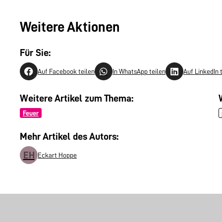
Weitere Aktionen
Für Sie:
Auf Facebook teilen
In WhatsApp teilen
Auf LinkedIn 
Weitere Artikel zum Thema:
Feuer
Mehr Artikel des Autors:
EH
Eckart Hoppe