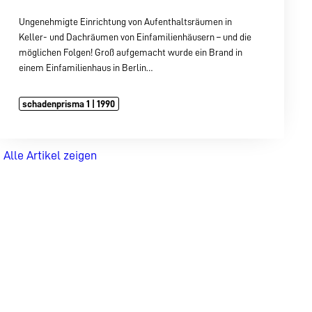
Ungenehmigte Einrichtung von Aufenthaltsräumen in
Keller- und Dachräumen von Einfamilienhäusern – und die
möglichen Folgen! Groß aufgemacht wurde ein Brand in
einem Einfamilienhaus in Berlin…
schadenprisma 1 | 1990
Alle Artikel zeigen