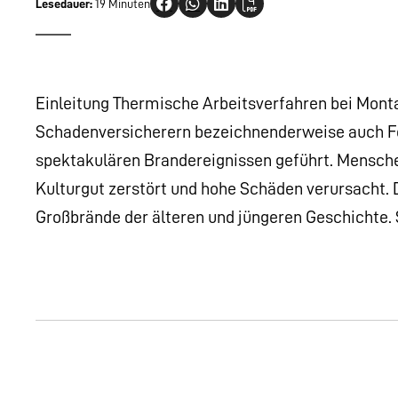
Lesedauer:
19 Minuten
Einleitung Thermische Arbeitsverfahren bei Mont
Schadenversicherern bezeichnenderweise auch F
spektakulären Brandereignissen geführt. Menschen
Kulturgut zerstört und hohe Schäden verursacht. Da
Großbrände der älteren und jüngeren Geschichte. S