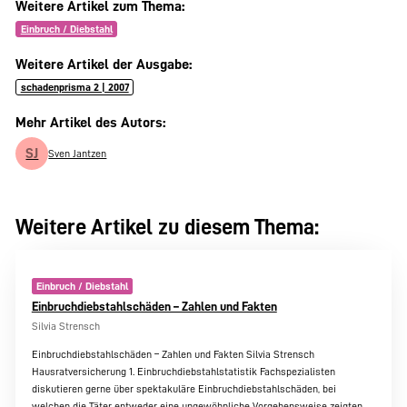
Weitere Artikel zum Thema:
Einbruch / Diebstahl
Weitere Artikel der Ausgabe:
schadenprisma 2 | 2007
Mehr Artikel des Autors:
SJ
Sven Jantzen
Weitere Artikel zu diesem Thema:
Einbruch / Diebstahl
Einbruchdiebstahlschäden – Zahlen und Fakten
Silvia Strensch
Einbruchdiebstahlschäden – Zahlen und Fakten Silvia Strensch
Hausratversicherung 1. Einbruchdiebstahlstatistik Fachspezialisten
diskutieren gerne über spektakuläre Einbruchdiebstahlschäden, bei
welchen die Täter entweder eine ungewöhnliche Vorgehensweise zeigten,…