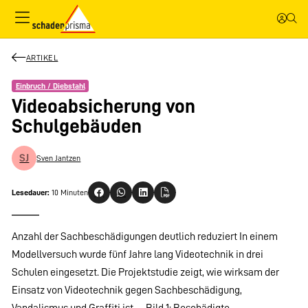
ARTIKEL
Einbruch / Diebstahl
Videoabsicherung von
Schulgebäuden
SJ
Sven Jantzen
Lesedauer:
10 Minuten
Anzahl der Sachbeschädigungen deutlich reduziert In einem
Modellversuch wurde fünf Jahre lang Videotechnik in drei
Schulen eingesetzt. Die Projektstudie zeigt, wie wirksam der
Einsatz von Videotechnik gegen Sachbeschädigung,
Vandalismus und Graffiti ist. Bild 1: Beschädigte