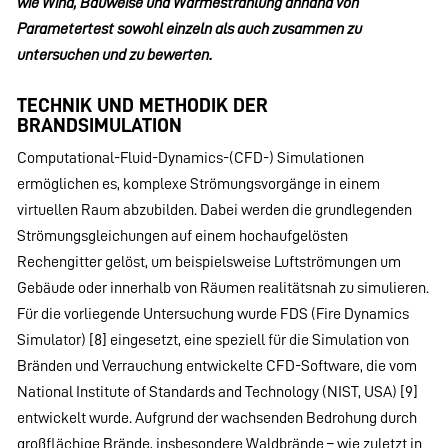
wie Wind, Bauweise und Wärmestrahlung anhand von
Parametertest sowohl einzeln als auch zusammen zu
untersuchen und zu bewerten.
TECHNIK UND METHODIK DER
BRANDSIMULATION
Computational-Fluid-Dynamics-(CFD-) Simulationen
ermöglichen es, komplexe Strömungsvorgänge in einem
virtuellen Raum abzubilden. Dabei werden die grundlegenden
Strömungsgleichungen auf einem hochaufgelösten
Rechengitter gelöst, um beispielsweise Luftströmungen um
Gebäude oder innerhalb von Räumen realitätsnah zu simulieren.
Für die vorliegende Untersuchung wurde FDS (Fire Dynamics
Simulator) [8] eingesetzt, eine speziell für die Simulation von
Bränden und Verrauchung entwickelte CFD-Software, die vom
National Institute of Standards and Technology (NIST, USA) [9]
entwickelt wurde. Aufgrund der wachsenden Bedrohung durch
großflächige Brände, insbesondere Waldbrände – wie zuletzt in