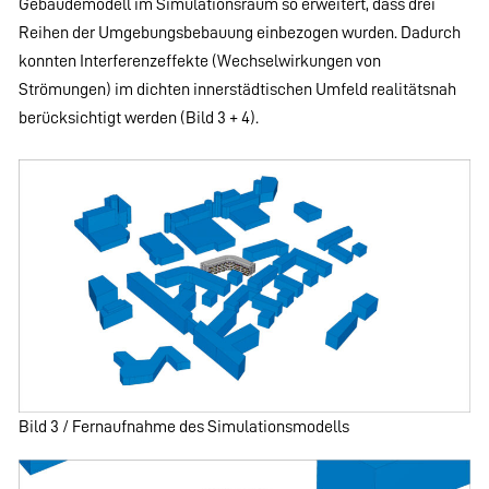
Gebäudemodell im Simulationsraum so erweitert, dass drei
Reihen der Umgebungsbebauung einbezogen wurden. Dadurch
konnten Interferenzeffekte (Wechselwirkungen von
Strömungen) im dichten innerstädtischen Umfeld realitätsnah
berücksichtigt werden (Bild 3 + 4).
Bild 3 / Fernaufnahme des Simulationsmodells