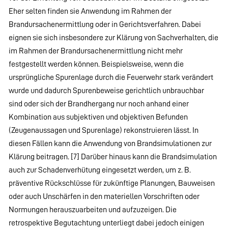
Eher selten finden sie Anwendung im Rahmen der
Brandursachenermittlung oder in Gerichtsverfahren. Dabei
eignen sie sich insbesondere zur Klärung von Sachverhalten, die
im Rahmen der Brandursachenermittlung nicht mehr
festgestellt werden können. Beispielsweise, wenn die
ursprüngliche Spurenlage durch die Feuerwehr stark verändert
wurde und dadurch Spurenbeweise gerichtlich unbrauchbar
sind oder sich der Brandhergang nur noch anhand einer
Kombination aus subjektiven und objektiven Befunden
(Zeugenaussagen und Spurenlage) rekonstruieren lässt. In
diesen Fällen kann die Anwendung von Brandsimulationen zur
Klärung beitragen. [7] Darüber hinaus kann die Brandsimulation
auch zur Schadenverhütung eingesetzt werden, um z. B.
präventive Rückschlüsse für zukünftige Planungen, Bauweisen
oder auch Unschärfen in den materiellen Vorschriften oder
Normungen herauszuarbeiten und aufzuzeigen. Die
retrospektive Begutachtung unterliegt dabei jedoch einigen