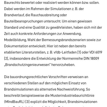
Baurechts bewertet oder realisiert werden können bzw. sollen.
Dabei werden im Rahmen der Simulationen z. B. der
Brandverlauf, die Rauchausbreitung oder
Bauteilbeanspruchungen untersucht. Um einen gewissen
Standard und eine Qualität zu gewährleisten, haben sich mit der
Zeit auch konkrete Anforderungen zur Anwendung,
Modellbildung, Wahl der Bemessungsbrandszenarien sowie zur
Dokumentation entwickelt. Hier ist neben den bereits
etablierten Literaturstellen, z. B. vfdb-Leitfaden [1] oder VDI 6019
[2], insbesondere die Entwicklung der Normenreihe DIN 18009
„Brandschutzingenieurwesen“ hervorzuheben.
Die bauordnungsrechtlichen Vorschriften verweisen an
verschiedenen Stellen auf den möglichen Einsatz von
Brandsimulationen als alternative Nachweisführung. So
beschreibt beispielsweise die Musterindustriebaurichtlinie
(MIndBauRL) [3] explizit die Möglichkeit, Brandsimulationen