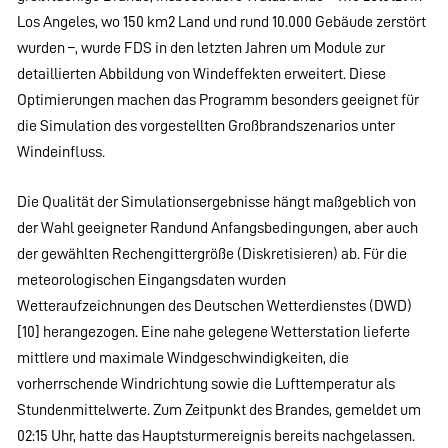
Los Angeles, wo 150 km2 Land und rund 10.000 Gebäude zerstört
wurden –, wurde FDS in den letzten Jahren um Module zur
detaillierten Abbildung von Windeffekten erweitert. Diese
Optimierungen machen das Programm besonders geeignet für
die Simulation des vorgestellten Großbrandszenarios unter
Windeinfluss.
Die Qualität der Simulationsergebnisse hängt maßgeblich von
der Wahl geeigneter Randund Anfangsbedingungen, aber auch
der gewählten Rechengittergröße (Diskretisieren) ab. Für die
meteorologischen Eingangsdaten wurden
Wetteraufzeichnungen des Deutschen Wetterdienstes (DWD)
[10] herangezogen. Eine nahe gelegene Wetterstation lieferte
mittlere und maximale Windgeschwindigkeiten, die
vorherrschende Windrichtung sowie die Lufttemperatur als
Stundenmittelwerte. Zum Zeitpunkt des Brandes, gemeldet um
02:15 Uhr, hatte das Hauptsturmereignis bereits nachgelassen.