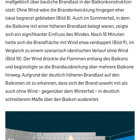
maßgeblich über bauliche Brandlast in der Balkonkonstruktion
statt. Ohne Wind wäre die Brandentwicklung hingegen eher
lokal begrenzt geblieben (Bild 8). Auch im Sommerfall, in dem
die Balkone mit einer höheren Brandlast belegt waren, zeigte
sich ein signifikanter Einfluss des Windes. Nach 10 Minuten
hatte sich die Brandfläche mit Wind etwa verdoppelt (Bild 9), im
Vergleich zu einem szenarisch identischen Verlauf ohne Wind
(Bild 10). Der Wind drückte die Flammen entlang des Balkons
und begünstigte so die Brandausbreitung über mehrere Balkone
hinweg. Aufgrund der deutlich höheren Brandlast auf den
Balkonen ist zu erkennen, dass sich der Brand sowohl mit als
auch ohne Wind – gegenüber dem Winterfall – in deutlich
schnellerem Maße über den Balkon ausbreitet.