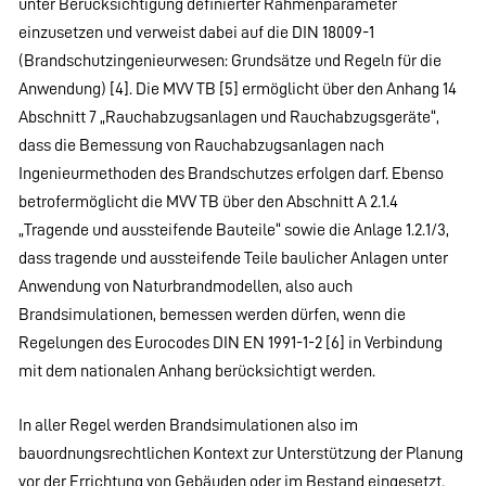
unter Berücksichtigung definierter Rahmenparameter
einzusetzen und verweist dabei auf die DIN 18009-1
(Brandschutzingenieurwesen: Grundsätze und Regeln für die
Anwendung) [4]. Die MVV TB [5] ermöglicht über den Anhang 14
Abschnitt 7 „Rauchabzugsanlagen und Rauchabzugsgeräte“,
dass die Bemessung von Rauchabzugsanlagen nach
Ingenieurmethoden des Brandschutzes erfolgen darf. Ebenso
betrofermöglicht die MVV TB über den Abschnitt A 2.1.4
„Tragende und aussteifende Bauteile“ sowie die Anlage 1.2.1/3,
dass tragende und aussteifende Teile baulicher Anlagen unter
Anwendung von Naturbrandmodellen, also auch
Brandsimulationen, bemessen werden dürfen, wenn die
Regelungen des Eurocodes DIN EN 1991-1-2 [6] in Verbindung
mit dem nationalen Anhang berücksichtigt werden.
In aller Regel werden Brandsimulationen also im
bauordnungsrechtlichen Kontext zur Unterstützung der Planung
vor der Errichtung von Gebäuden oder im Bestand eingesetzt.