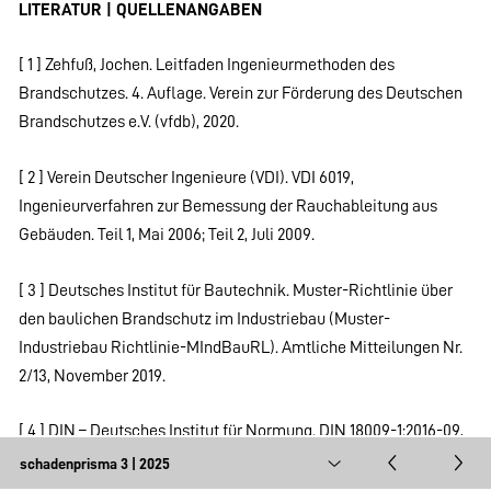
LITERATUR | QUELLENANGABEN
[ 1 ] Zehfuß, Jochen. Leitfaden Ingenieurmethoden des
Brandschutzes. 4. Auflage. Verein zur Förderung des Deutschen
Brandschutzes e.V. (vfdb), 2020.
[ 2 ] Verein Deutscher Ingenieure (VDI). VDI 6019,
Ingenieurverfahren zur Bemessung der Rauchableitung aus
Gebäuden. Teil 1, Mai 2006; Teil 2, Juli 2009.
[ 3 ] Deutsches Institut für Bautechnik. Muster-Richtlinie über
den baulichen Brandschutz im Industriebau (Muster-
Industriebau Richtlinie-MIndBauRL). Amtliche Mitteilungen Nr.
2/13, November 2019.
[ 4 ] DIN – Deutsches Institut für Normung. DIN 18009-1:2016-09,
Brandschutzingenieurwesen – Teil 1: Grundsätze und Regeln für
die Anwendung. Beuth Verlag, 2016.