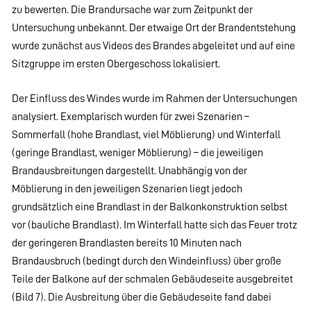
zu bewerten. Die Brandursache war zum Zeitpunkt der
Untersuchung unbekannt. Der etwaige Ort der Brandentstehung
wurde zunächst aus Videos des Brandes abgeleitet und auf eine
Sitzgruppe im ersten Obergeschoss lokalisiert.
Der Einfluss des Windes wurde im Rahmen der Untersuchungen
analysiert. Exemplarisch wurden für zwei Szenarien –
Sommerfall (hohe Brandlast, viel Möblierung) und Winterfall
(geringe Brandlast, weniger Möblierung) – die jeweiligen
Brandausbreitungen dargestellt. Unabhängig von der
Möblierung in den jeweiligen Szenarien liegt jedoch
grundsätzlich eine Brandlast in der Balkonkonstruktion selbst
vor (bauliche Brandlast). Im Winterfall hatte sich das Feuer trotz
der geringeren Brandlasten bereits 10 Minuten nach
Brandausbruch (bedingt durch den Windeinfluss) über große
Teile der Balkone auf der schmalen Gebäudeseite ausgebreitet
(Bild 7). Die Ausbreitung über die Gebäudeseite fand dabei