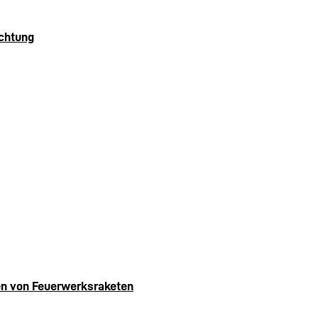
achtung
n von Feuerwerksraketen