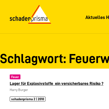
Aktuelles H
Schlagwort:
Feuerw
Feuer
Lager für Explosivstoffe  ein versicherbares Risiko ?
Harry Burger
schadenprisma 2 | 2010