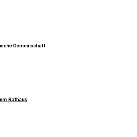
äische Gemeinschaft
chem Rathaus