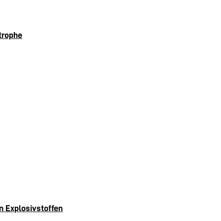
trophe
n Explosivstoffen