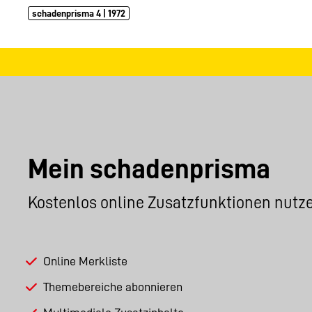
schadenprisma 4 | 1972
Mein schadenprisma
Kostenlos online Zusatzfunktionen nutz
Online Merkliste
Themebereiche abonnieren