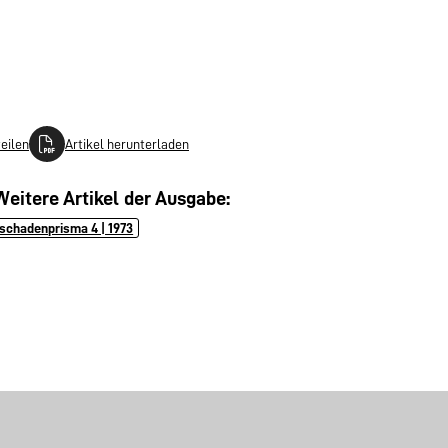
teilen
Artikel herunterladen
Weitere Artikel der Ausgabe:
schadenprisma 4 | 1973