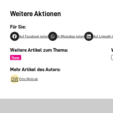
Weitere Aktionen
Für Sie:
Auf Facebook teilen
In WhatsApp teilen
Auf LinkedIn 
Weitere Artikel zum Thema:
Feuer
Mehr Artikel des Autors:
OW
Otto Wollrab