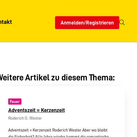
ntakt
Anmelden/Registrieren
eitere Artikel zu diesem Thema:
Feuer
Adventszeit = Kerzenzeit
Roderich G. Wester
Adventszeit = Kerzenzeit Roderich Wester Aber wo bleibt
die Sicherheit? AUe Jahre wieder kommt die romantische