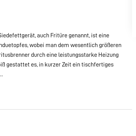
iedefettgerät, auch Fritüre genannt, ist eine
onduetopfes, wobei man dem wesentlich größeren
ritusbrenner durch eine leistungsstarke Heizung
gestattet es, in kurzer Zeit ein tischfertiges
e…