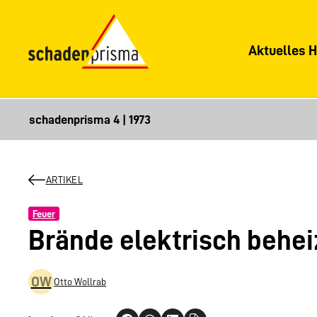
Aktuelles H
ARTIKEL
Feuer
Brände elektrisch behei
OW
Otto Wollrab