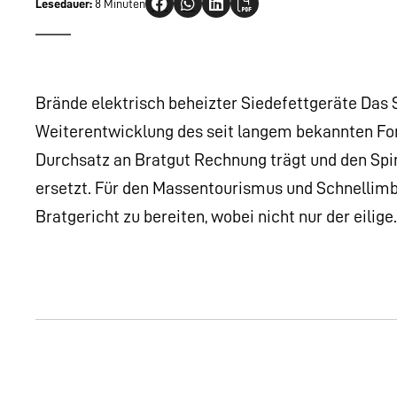
Lesedauer:
8 Minuten
Brände elektrisch beheizter Siedefettgeräte Das S
Weiterentwicklung des seit langem bekannten F
Durchsatz an Bratgut Rechnung trägt und den Spi
ersetzt. Für den Massentourismus und Schnellimbiß 
Bratgericht zu bereiten, wobei nicht nur der eilig