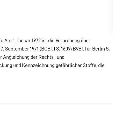
e Am 1. Januar 1972 ist die Verordnung über
7. September 1971 (BGBI. I S. 1609/BVBI. für Berlin S.
 zur Angleichung der Rechts- und
ackung und Kennzeichnung gefährlicher Stoffe, die