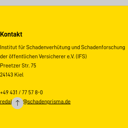
Kontakt
Institut für Schadenverhütung und Schadenforschung
der öffentlichen Versicherer e.V. (IFS)
Preetzer Str. 75
24143 Kiel
+49 431 / 77 57 8-0
redaktion@schadenprisma.de