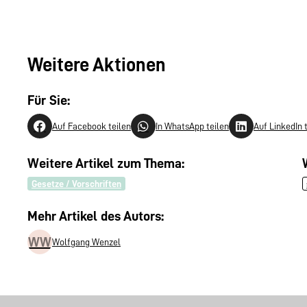
Weitere Aktionen
Für Sie:
Auf Facebook teilen
In WhatsApp teilen
Auf LinkedIn 
Weitere Artikel zum Thema:
Gesetze / Vorschriften
Mehr Artikel des Autors:
WW
Wolfgang Wenzel