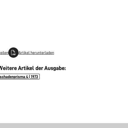
teilen
Artikel herunterladen
Weitere Artikel der Ausgabe:
schadenprisma 4 | 1973