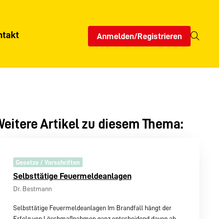
ntakt
Anmelden/Registrieren
eitere Artikel zu diesem Thema:
Gesetze / Vorschriften
Selbsttätige Feuermeldeanlagen
Dr. Bestmann
Selbsttätige Feuermeldeanlagen Im Brandfall hängt der
Erfolg von Löschmaßnahmen ganz entscheidend davon ab,