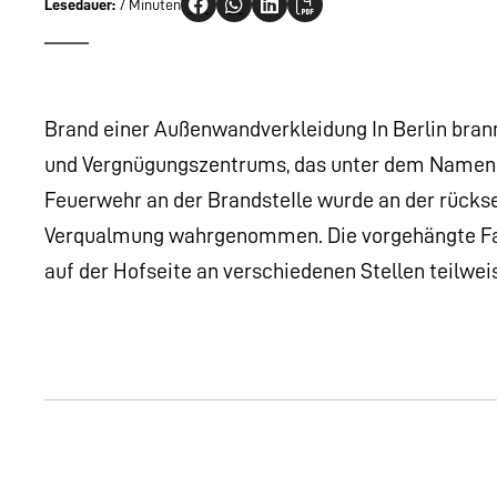
Lesedauer:
7 Minuten
Brand einer Außenwandverkleidung In Berlin bra
und Vergnügungszentrums, das unter dem Namen
Feuerwehr an der BrandsteIle wurde an der rücksei
Verqualmung wahrgenommen. Die vorgehängte F
auf der Hofseite an verschiedenen Stellen teil