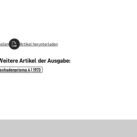
teilen
Artikel herunterladen
Weitere Artikel der Ausgabe:
schadenprisma 4 | 1973