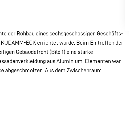
nnte der Rohbau eines sechsgeschossigen Geschäfts-
 KUDAMM-ECK errichtet wurde. Beim Eintreffen der
tigen Gebäudefront (Bild 1) eine starke
assadenverkleidung aus Aluminium-Elementen war
weise abgeschmolzen. Aus dem Zwischenraum…