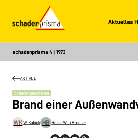
Aktuelles H
ARTIKEL
Schadengeschehen
Brand einer Außenwand
WK
HB
W. Kubiak
Heinz-Willi Brenner