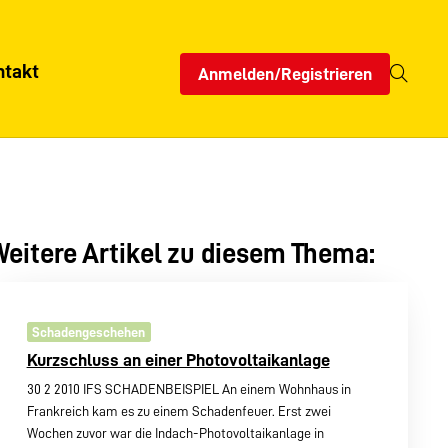
ntakt
Anmelden/Registrieren
eitere Artikel zu diesem Thema:
Schadengeschehen
Kurzschluss an einer Photovoltaikanlage
30 2 2010 IFS SCHADENBEISPIEL An einem Wohnhaus in
Frankreich kam es zu einem Schadenfeuer. Erst zwei
Wochen zuvor war die Indach-Photovoltaikanlage in