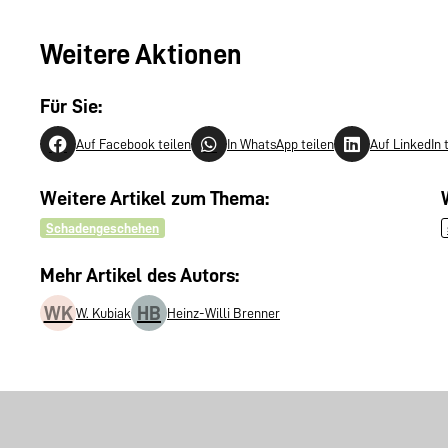
Weitere Aktionen
Für Sie:
Auf Facebook teilen
In WhatsApp teilen
Auf LinkedIn 
Weitere Artikel zum Thema:
Schadengeschehen
Mehr Artikel des Autors:
WK
HB
W. Kubiak
Heinz-Willi Brenner