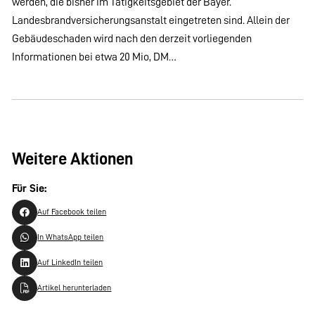
werden, die bisher im Tätigkeitsgebiet der Bayer.
Landesbrandversicherungsanstalt eingetreten sind. Allein der
Gebäudeschaden wird nach den derzeit vorliegenden
Informationen bei etwa 20 Mio, DM…
Weitere Aktionen
Für Sie:
Auf Facebook teilen
In WhatsApp teilen
Auf LinkedIn teilen
Artikel herunterladen