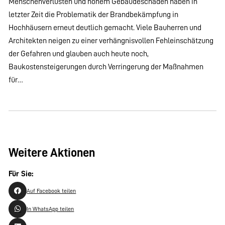
Menschenverlusten und hohem Gebäudeschaden haben in
letzter Zeit die Problematik der Brandbekämpfung in
Hochhäusern erneut deutlich gemacht. Viele Bauherren und
Architekten neigen zu einer verhängnisvollen Fehleinschätzung
der Gefahren und glauben auch heute noch,
Baukostensteigerungen durch Verringerung der Maßnahmen
für…
Weitere Aktionen
Für Sie:
Auf Facebook teilen
In WhatsApp teilen