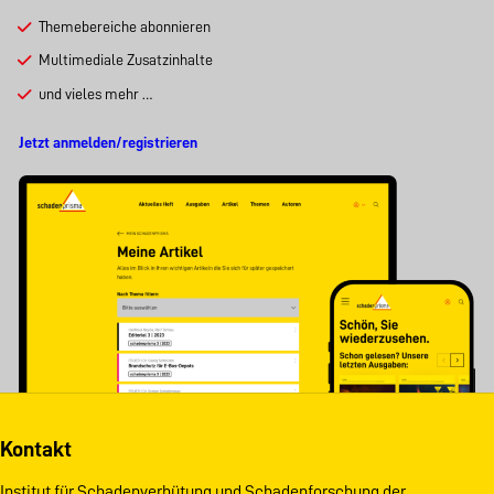
Themebereiche abonnieren
Multimediale Zusatzinhalte
und vieles mehr …
Jetzt anmelden/registrieren
Kontakt
Institut für Schadenverhütung und Schadenforschung der