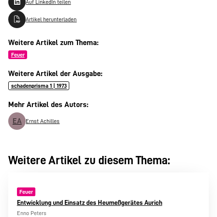
Auf LinkedIn teilen
Artikel herunterladen
Weitere Artikel zum Thema:
Feuer
Weitere Artikel der Ausgabe:
schadenprisma 1 | 1973
Mehr Artikel des Autors:
EA
Ernst Achilles
Weitere Artikel zu diesem Thema:
Feuer
Entwicklung und Einsatz des Heumeßgerätes Aurich
Enno Peters