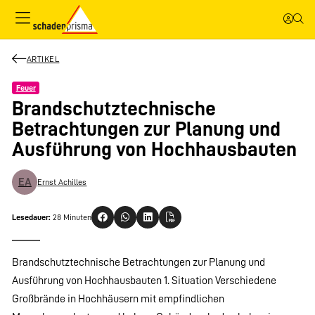
ARTIKEL
Feuer
Brandschutztechnische
Betrachtungen zur Planung und
Ausführung von Hochhausbauten
EA
Ernst Achilles
Lesedauer:
28 Minuten
Brandschutztechnische Betrachtungen zur Planung und
Ausführung von Hochhausbauten 1. Situation Verschiedene
Großbrände in Hochhäusern mit empfindlichen