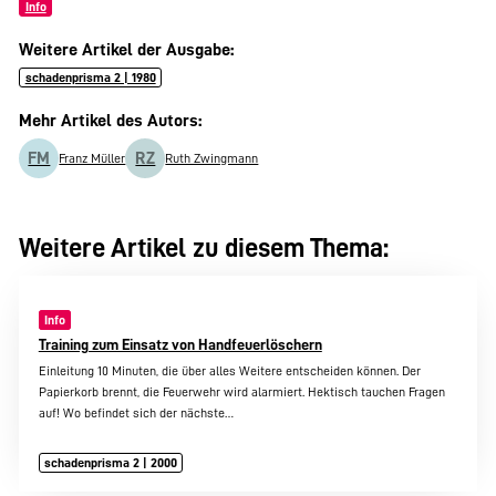
Info
Weitere Artikel der Ausgabe:
schadenprisma 2 | 1980
Mehr Artikel des Autors:
FM
RZ
Franz Müller
Ruth Zwingmann
Weitere Artikel zu diesem Thema:
Info
Training zum Einsatz von Handfeuerlöschern
Einleitung 10 Minuten, die über alles Weitere entscheiden können. Der
Papierkorb brennt, die Feuerwehr wird alarmiert. Hektisch tauchen Fragen
auf! Wo befindet sich der nächste…
schadenprisma 2 | 2000