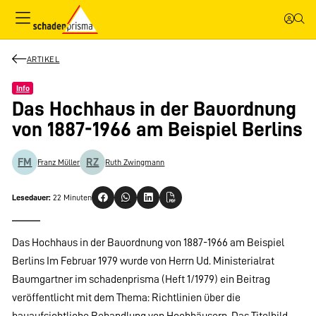
ARTIKEL
Info
Das Hochhaus in der Bauordnung
von 1887-1966 am Beispiel Berlins
FM
RZ
Franz Müller
Ruth Zwingmann
Lesedauer:
22 Minuten
Das Hochhaus in der Bauordnung von 1887-1966 am Beispiel
Berlins Im Februar 1979 wurde von Herrn Ud. Ministerialrat
Baumgartner im schadenprisma (Heft 1/1979) ein Beitrag
veröffentlicht mit dem Thema: Richtlinien über die
bauaufsichtliche Behandlung von Hochhäusern. Das Titelbild