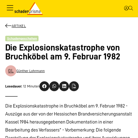
ARTIKEL
Schadengeschehen
Die Explosionskatastrophe von
Bruchköbel am 9. Februar 1982
GL
Günther Lohrmann
Lesedauer:
12 Minuten
Die Explosionskatastrophe in Bruchköbel am 9. Februar 1982 -
Auszüge aus der von der Hessischen Brandversicherungsanstalt
Kassel 1984 herausgegebenen Dokumentation in einer
Bearbeitung des Verfassers* - Vorbemerkung: Die folgende
Darstellung der Explosionskatastrophe und ihrer Auswirkungen