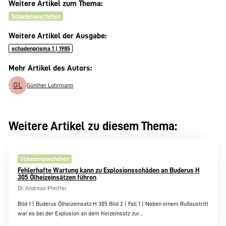
Weitere Artikel zum Thema:
Schadengeschehen
Weitere Artikel der Ausgabe:
schadenprisma 1 | 1985
Mehr Artikel des Autors:
GL
Günther Lohrmann
Weitere Artikel zu diesem Thema:
Schadengeschehen
Fehlerhafte Wartung kann zu Explosionsschäden an Buderus H
305 Ölheizeinsätzen führen
Dr. Andreas Pfeiffer
Bild 1 | Buderus Ölheizeinsatz H 305 Bild 2 | Fall 1 | Neben einem Rußaustritt
war es bei der Explosion an dem Heizeinsatz zur…