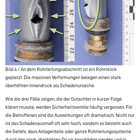
Bild 4 / An dem Rohrleitungsabschnitt ist ein Rohrstück
geplatzt. Die massiven Verformungen belegen einen stark
überhöhten Innendruck als Schadenursache.
Wie die drei Fälle zeigen, die der Gutachter in kurzer Folge
klären musste, werden Sicherheitsventile häufig vergessen. Für
die Betroffenen sind die Auswirkungen oft dramatisch. Nicht nur
ist das Schadenausmaß oft sehr hoch, sondern es besteht auch
die Gefahr, dass Anlagenteile oder ganze Rohrleitungssysteme
durch den stark überhöhten Druck beschädigt werden und in