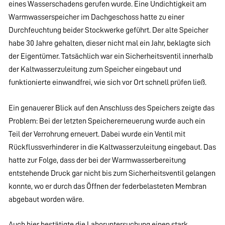
eines Wasserschadens gerufen wurde. Eine Undichtigkeit am
Warmwasserspeicher im Dachgeschoss hatte zu einer
Durchfeuchtung beider Stockwerke geführt. Der alte Speicher
habe 30 Jahre gehalten, dieser nicht mal ein Jahr, beklagte sich
der Eigentümer. Tatsächlich war ein Sicherheitsventil innerhalb
der Kaltwasserzuleitung zum Speicher eingebaut und
funktionierte einwandfrei, wie sich vor Ort schnell prüfen ließ.
Ein genauerer Blick auf den Anschluss des Speichers zeigte das
Problem: Bei der letzten Speichererneuerung wurde auch ein
Teil der Verrohrung erneuert. Dabei wurde ein Ventil mit
Rückflussverhinderer in die Kaltwasserzuleitung eingebaut. Das
hatte zur Folge, dass der bei der Warmwasserbereitung
entstehende Druck gar nicht bis zum Sicherheitsventil gelangen
konnte, wo er durch das Öffnen der federbelasteten Membran
abgebaut worden wäre.
Auch hier bestätigte die Laboruntersuchung einen stark