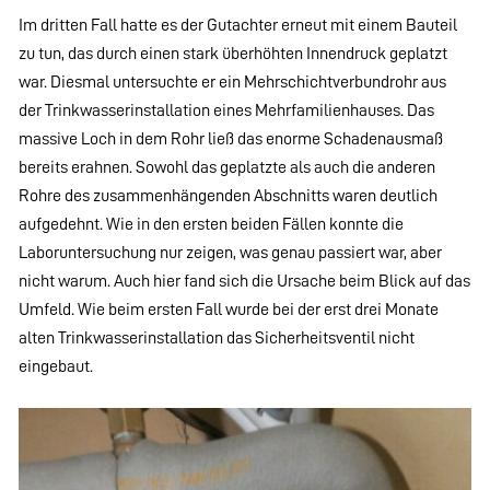
Im dritten Fall hatte es der Gutachter erneut mit einem Bauteil
zu tun, das durch einen stark überhöhten Innendruck geplatzt
war. Diesmal untersuchte er ein Mehrschichtverbundrohr aus
der Trinkwasserinstallation eines Mehrfamilienhauses. Das
massive Loch in dem Rohr ließ das enorme Schadenausmaß
bereits erahnen. Sowohl das geplatzte als auch die anderen
Rohre des zusammenhängenden Abschnitts waren deutlich
aufgedehnt. Wie in den ersten beiden Fällen konnte die
Laboruntersuchung nur zeigen, was genau passiert war, aber
nicht warum. Auch hier fand sich die Ursache beim Blick auf das
Umfeld. Wie beim ersten Fall wurde bei der erst drei Monate
alten Trinkwasserinstallation das Sicherheitsventil nicht
eingebaut.