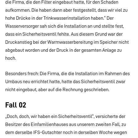
die Firma, die den Filter eingebaut hatte, für den Schaden
aufkommen. Die haben dann aber festgestellt, dass wir viel zu
hohe Drücke in der Trinkwasserinstallation haben.“ Der
Wasserversorger sah sich die Installation an und stellte fest,
dass ein Sicherheitsventil fehlte. Aus diesem Grund war der
Druckanstieg bei der Warmwasserbereitung im Speicher nicht
abgebaut worden und der Druck in der gesamten Anlage zu
hoch.
Besonders frech: Die Firma, die die Installation im Rahmen des
Umbaus neu errichtet hatte, hatte das Sicherheitsventil zwar
nicht eingebaut, aber auf die Rechnung geschrieben.
Fall 02
„Doch, doch, wir haben ein Sicherheitsventil“, versicherte der
Besitzer des Einfamilienhauses aus unserem zweiten Fall, zu
dem derselbe IFS-Gutachter noch in derselben Woche wegen