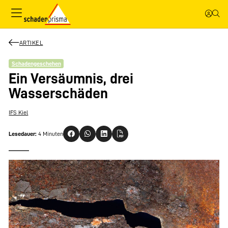
ARTIKEL
Schadengeschehen
Ein Versäumnis, drei
Wasserschäden
IFS Kiel
Lesedauer:
4 Minuten