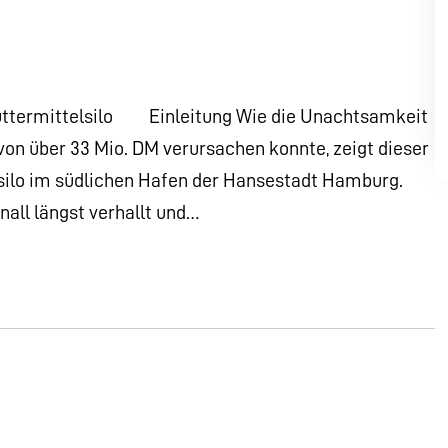
Futtermittelsilo Einleitung Wie die Unachtsamkeit
von über 33 Mio. DM verursachen konnte, zeigt dieser
elsilo im südlichen Hafen der Hansestadt Hamburg.
nall längst verhallt und…