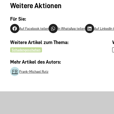
Weitere Aktionen
Für Sie:
Auf Facebook teilen
In WhatsApp teilen
Auf LinkedIn 
Weitere Artikel zum Thema:
Schadengeschehen
Mehr Artikel des Autors:
FR
Frank-Michael Rutz