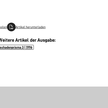
teilen
Artikel herunterladen
Weitere Artikel der Ausgabe:
schadenprisma 3 | 1996