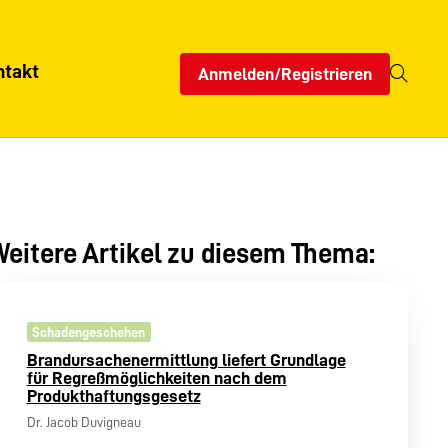
ntakt
Anmelden/Registrieren
eitere Artikel zu diesem Thema:
Schadengeschehen
Brandursachenermittlung liefert Grundlage
für Regreßmöglichkeiten nach dem
Produkthaftungsgesetz
Dr. Jacob Duvigneau