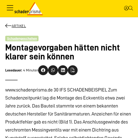
ARTIKEL
Schadengeschehen
Montagevorgaben hätten nicht
klarer sein können
Lesedauer:
4 Minuten
www.schadenprisma.de 30 IFS SCHADENBEISPIEL Zum
Schadenzeitpunkt lag die Montage des Eckventils etwa zwei
Jahre zurück. Das Bauteil stammte von einem bekannten
deutschen Hersteller für Sanitärarmaturen. Anzeichen für einen
Produktfehler gab es nicht (Bild 1). Das Anschlussgewinde des
verchromten Messingventils war mit einem Dichtring aus
Kunststoff ausgestattet. Solche selbstdichtenden Gewinde