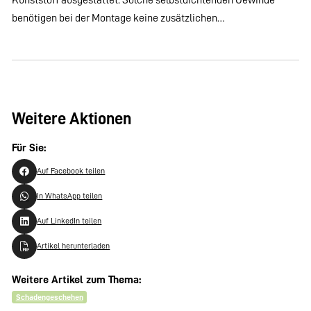
benötigen bei der Montage keine zusätzlichen…
Weitere Aktionen
Für Sie:
Auf Facebook teilen
In WhatsApp teilen
Auf LinkedIn teilen
Artikel herunterladen
Weitere Artikel zum Thema:
Schadengeschehen