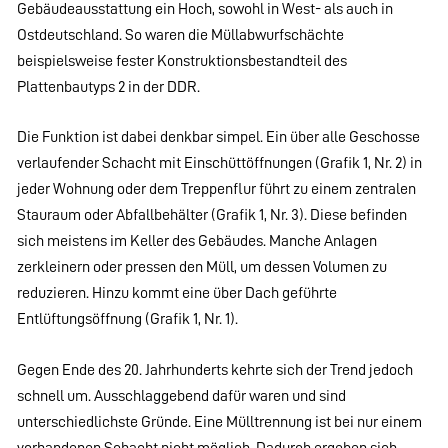
Gebäudeausstattung ein Hoch, sowohl in West- als auch in
Ostdeutschland. So waren die Müllabwurfschächte
beispielsweise fester Konstruktionsbestandteil des
Plattenbautyps 2 in der DDR.
Die Funktion ist dabei denkbar simpel. Ein über alle Geschosse
verlaufender Schacht mit Einschüttöffnungen (Grafik 1, Nr. 2) in
jeder Wohnung oder dem Treppenflur führt zu einem zentralen
Stauraum oder Abfallbehälter (Grafik 1, Nr. 3). Diese befinden
sich meistens im Keller des Gebäudes. Manche Anlagen
zerkleinern oder pressen den Müll, um dessen Volumen zu
reduzieren. Hinzu kommt eine über Dach geführte
Entlüftungsöffnung (Grafik 1, Nr. 1).
Gegen Ende des 20. Jahrhunderts kehrte sich der Trend jedoch
schnell um. Ausschlaggebend dafür waren und sind
unterschiedlichste Gründe. Eine Mülltrennung ist bei nur einem
vorhandenen Schacht nicht möglich. Dadurch ergeben sich