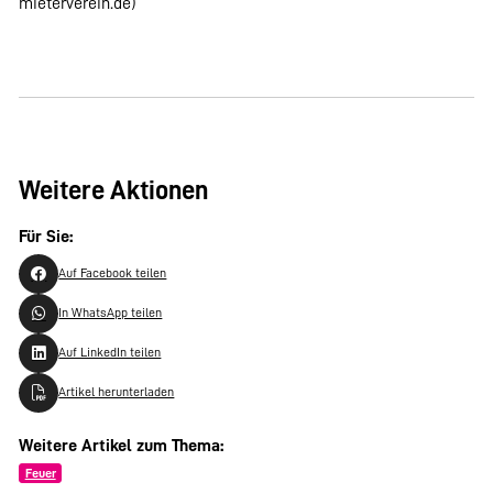
mieterverein.de)
Weitere Aktionen
Für Sie:
Auf Facebook teilen
In WhatsApp teilen
Auf LinkedIn teilen
Artikel herunterladen
Weitere Artikel zum Thema:
Feuer