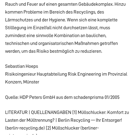
Rauch und Feuer auf einen gesamten Gebäudekomplex. Hinzu
kommen Probleme im Bereich des Recyclings, des
Lärmschutzes und der Hygiene. Wenn sich eine komplette
Stilllegung im Einzelfall nicht durchsetzen lässt, muss
zumindest eine sinnvolle Kombination an baulichen,
technischen und organisatorischen Maßnahmen getroffen
werden, um das Risiko bestmöglich zu reduzieren.
Sebastian Hoeps
Risikoingenieur Hauptabteilung Risk Engineering im Provinzial
Konzern, Münster
Quelle: HDP Peters GmbH aus dem schadenprisma 01/2005
LITERATUR | QUELLENANGABEN [1] Müllschlucker: Komfort zu
Lasten der Mülltrennung? | Berlin Recycling — Ihr Entsorger!
(berlin-recycling.de) [2] Müllschlucker (berliner-