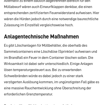
Alternativ zu einem baulich abgetrennten Bereich für den
Müllabwurf wären auch Einwurfklappen denkbar, die einen
entsprechenden zertifizierten Feuerwiderstand aufweisen. Hier
wären die Hürden jedoch durch eine notwendige baurechtliche
Zulassung im Einzelfall vergleichsweise hoch.
Anlagentechnische Maßnahmen
Es gibt Löschanlagen für Müllbehälter, die oberhalb des
Sammelcontainers eine Löschdüse (Sprinkler) aufweisen und
im Brandfall ein Feuer in dem Container löschen sollen. Die
Wirksamkeit ist dabei sehr unterschiedlich. Einige Anlagen
lösen temperaturgesteuert aus. Bei zu erwartenden
Schwelbränden würde es dabei jedoch zu einer stark
verzögerten Auslösung kommen, im ungünstigsten Fall gäbe es
eine massive Rauchentwicklung ohne Überschreitung der
erforderlichen Grenztemperatur.