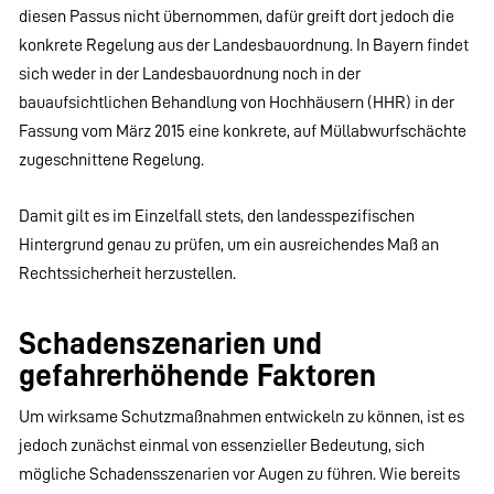
diesen Passus nicht übernommen, dafür greift dort jedoch die
konkrete Regelung aus der Landesbauordnung. In Bayern findet
sich weder in der Landesbauordnung noch in der
bauaufsichtlichen Behandlung von Hochhäusern (HHR) in der
Fassung vom März 2015 eine konkrete, auf Müllabwurfschächte
zugeschnittene Regelung.
Damit gilt es im Einzelfall stets, den landesspezifischen
Hintergrund genau zu prüfen, um ein ausreichendes Maß an
Rechtssicherheit herzustellen.
Schadenszenarien und
gefahrerhöhende Faktoren
Um wirksame Schutzmaßnahmen entwickeln zu können, ist es
jedoch zunächst einmal von essenzieller Bedeutung, sich
mögliche Schadensszenarien vor Augen zu führen. Wie bereits