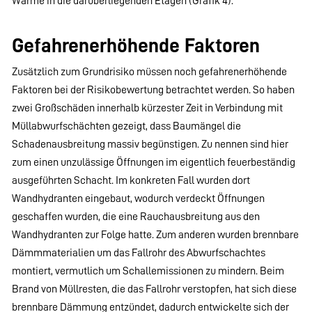
Wärme in die darüberliegenden Etagen (Grafik 4).
Gefahrenerhöhende Faktoren
Zusätzlich zum Grundrisiko müssen noch gefahrenerhöhende
Faktoren bei der Risikobewertung betrachtet werden. So haben
zwei Großschäden innerhalb kürzester Zeit in Verbindung mit
Müllabwurfschächten gezeigt, dass Baumängel die
Schadenausbreitung massiv begünstigen. Zu nennen sind hier
zum einen unzulässige Öffnungen im eigentlich feuerbeständig
ausgeführten Schacht. Im konkreten Fall wurden dort
Wandhydranten eingebaut, wodurch verdeckt Öffnungen
geschaffen wurden, die eine Rauchausbreitung aus den
Wandhydranten zur Folge hatte. Zum anderen wurden brennbare
Dämmmaterialien um das Fallrohr des Abwurfschachtes
montiert, vermutlich um Schallemissionen zu mindern. Beim
Brand von Müllresten, die das Fallrohr verstopfen, hat sich diese
brennbare Dämmung entzündet, dadurch entwickelte sich der