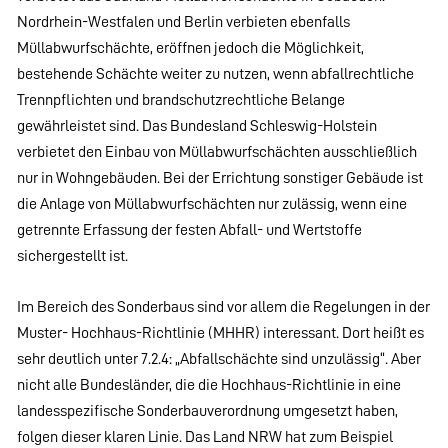
Nordrhein-Westfalen und Berlin verbieten ebenfalls
Müllabwurfschächte, eröffnen jedoch die Möglichkeit,
bestehende Schächte weiter zu nutzen, wenn abfallrechtliche
Trennpflichten und brandschutzrechtliche Belange
gewährleistet sind. Das Bundesland Schleswig-Holstein
verbietet den Einbau von Müllabwurfschächten ausschließlich
nur in Wohngebäuden. Bei der Errichtung sonstiger Gebäude ist
die Anlage von Müllabwurfschächten nur zulässig, wenn eine
getrennte Erfassung der festen Abfall- und Wertstoffe
sichergestellt ist.
Im Bereich des Sonderbaus sind vor allem die Regelungen in der
Muster- Hochhaus-Richtlinie (MHHR) interessant. Dort heißt es
sehr deutlich unter 7.2.4: „Abfallschächte sind unzulässig“. Aber
nicht alle Bundesländer, die die Hochhaus-Richtlinie in eine
landesspezifische Sonderbauverordnung umgesetzt haben,
folgen dieser klaren Linie. Das Land NRW hat zum Beispiel