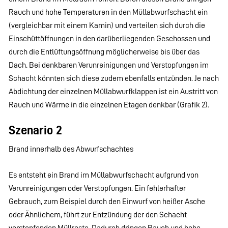
Rauch und hohe Temperaturen in den Müllabwurfschacht ein
(vergleichbar mit einem Kamin) und verteilen sich durch die
Einschüttöffnungen in den darüberliegenden Geschossen und
durch die Entlüftungsöffnung möglicherweise bis über das
Dach. Bei denkbaren Verunreinigungen und Verstopfungen im
Schacht könnten sich diese zudem ebenfalls entzünden. Je nach
Abdichtung der einzelnen Müllabwurfklappen ist ein Austritt von
Rauch und Wärme in die einzelnen Etagen denkbar (Grafik 2).
Szenario 2
Brand innerhalb des Abwurfschachtes
Es entsteht ein Brand im Müllabwurfschacht aufgrund von
Verunreinigungen oder Verstopfungen. Ein fehlerhafter
Gebrauch, zum Beispiel durch den Einwurf von heißer Asche
oder Ähnlichem, führt zur Entzündung der den Schacht
verstopfenden Müllreste. Dadurch dringen Rauch und hohe