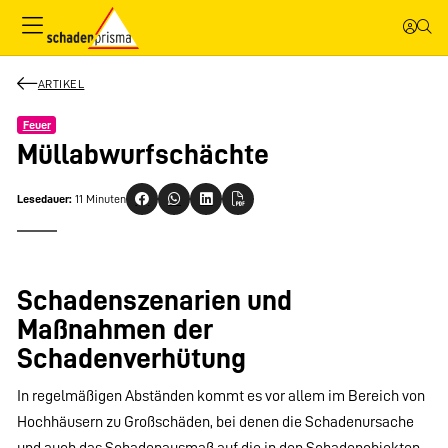
ARTIKEL
Feuer
Müllabwurfschächte
Lesedauer:
11 Minuten
Schadenszenarien und
Maßnahmen der
Schadenverhütung
In regelmäßigen Abständen kommt es vor allem im Bereich von
Hochhäusern zu Großschäden, bei denen die Schadenursache
und auch das Schadenausmaß auf die in den Schadenobjekten