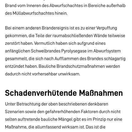
Brand vom Inneren des Abwurfschachtes in Bereiche außerhalb
des Müllabwurfschachtes hinein.
Bei einem anderen Brandereignis ist es zu einer Verpuffung
gekommen, die Teile der raumabschließenden Wände teilweise
zerstört haben. Vermutlich haben sich aufgrund eines
anfänglichen Schwelbrandes Pyrolysegase im Abwurfsystem
gesammelt, die sich nach Aufflammen des Brandes schlagartig
entzündet haben. Bauliche Brandschutzmaßnahmen werden
dadurch nicht vorhersehbar unwirksam.
Schadenverhütende Maßnahmen
Unter Betrachtung der oben beschriebenen denkbaren
Szenarien sowie den gefahrerhöhenden Faktoren durch nicht
selten auftretende bauliche Mängel gibt es im Prinzip nur eine
Maßnahme, die allumfassend wirksam ist. Das ist die