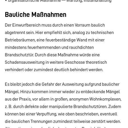
• organisatorische Maßnahme — Wartung, Instandhaltung
Bauliche Maßnahmen
Der Einwurfbereich muss durch einen Vorraum baulich
abgetrennt sein. Hier empfiehlt sich, analog zu technischen
Betriebsräumen, eine feuerbeständige Wand mit einer
mindestens feuerhemmenden und rauchdichten
Brandschutztür. Durch diese Maßnahme würde eine
Schadensausweitung in weitere Geschosse theoretisch
verhindert oder zumindest deutlich behindert werden.
Es bleibt jedoch die Gefahr der Ausweitung aufgrund baulicher
Mängel. Hinzu kommen immer wieder zu entdeckende Mängel
aus der Praxis, vor allem in großen, anonymen Wohnkomplexen,
z. B. durch defekte oder manipulierte Brandschutztüren. Zudem
können bei einer Verpuffung, wie oben beschrieben, eventuell
die baulichen Trennungen zumindest teilweise zerstört werden.