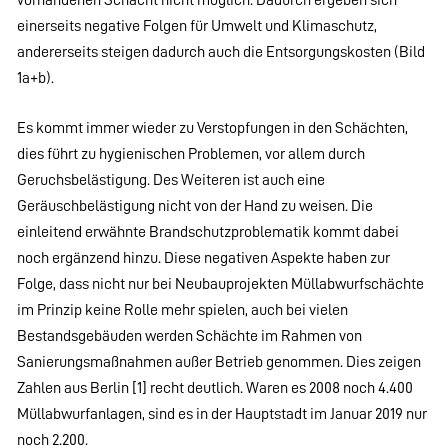
einerseits negative Folgen für Umwelt und Klimaschutz,
andererseits steigen dadurch auch die Entsorgungskosten (Bild
1a+b).
Es kommt immer wieder zu Verstopfungen in den Schächten,
dies führt zu hygienischen Problemen, vor allem durch
Geruchsbelästigung. Des Weiteren ist auch eine
Geräuschbelästigung nicht von der Hand zu weisen. Die
einleitend erwähnte Brandschutzproblematik kommt dabei
noch ergänzend hinzu. Diese negativen Aspekte haben zur
Folge, dass nicht nur bei Neubauprojekten Müllabwurfschächte
im Prinzip keine Rolle mehr spielen, auch bei vielen
Bestandsgebäuden werden Schächte im Rahmen von
Sanierungsmaßnahmen außer Betrieb genommen. Dies zeigen
Zahlen aus Berlin [1] recht deutlich. Waren es 2008 noch 4.400
Müllabwurfanlagen, sind es in der Hauptstadt im Januar 2019 nur
noch 2.200.