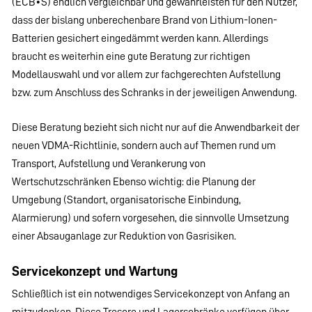
(ECB•S) endlich vergleichbar und gewährleisten für den Nutzer,
dass der bislang unberechenbare Brand von Lithium-Ionen-
Batterien gesichert eingedämmt werden kann. Allerdings
braucht es weiterhin eine gute Beratung zur richtigen
Modellauswahl und vor allem zur fachgerechten Aufstellung
bzw. zum Anschluss des Schranks in der jeweiligen Anwendung.
Diese Beratung bezieht sich nicht nur auf die Anwendbarkeit der
neuen VDMA-Richtlinie, sondern auch auf Themen rund um
Transport, Aufstellung und Verankerung von
Wertschutzschränken Ebenso wichtig: die Planung der
Umgebung (Standort, organisatorische Einbindung,
Alarmierung) und sofern vorgesehen, die sinnvolle Umsetzung
einer Absauganlage zur Reduktion von Gasrisiken.
Servicekonzept und Wartung
Schließlich ist ein notwendiges Servicekonzept von Anfang an
mitzudenken. Diese Tresore und Lagerschränke verfügen über