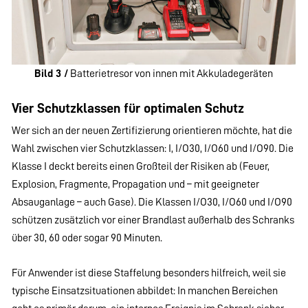
Bild 3 /
Batterietresor von innen mit Akkuladegeräten
Vier Schutzklassen für optimalen Schutz
Wer sich an der neuen Zertifizierung orientieren möchte, hat die
Wahl zwischen vier Schutzklassen: I, I/O30, I/O60 und I/O90. Die
Klasse I deckt bereits einen Großteil der Risiken ab (Feuer,
Explosion, Fragmente, Propagation und – mit geeigneter
Absauganlage – auch Gase). Die Klassen I/O30, I/O60 und I/O90
schützen zusätzlich vor einer Brandlast außerhalb des Schranks
über 30, 60 oder sogar 90 Minuten.
Für Anwender ist diese Staffelung besonders hilfreich, weil sie
typische Einsatzsituationen abbildet: In manchen Bereichen