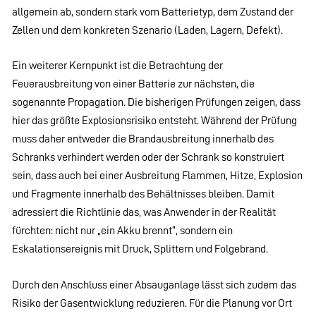
allgemein ab, sondern stark vom Batterietyp, dem Zustand der
Zellen und dem konkreten Szenario (Laden, Lagern, Defekt).
Ein weiterer Kernpunkt ist die Betrachtung der
Feuerausbreitung von einer Batterie zur nächsten, die
sogenannte Propagation. Die bisherigen Prüfungen zeigen, dass
hier das größte Explosionsrisiko entsteht. Während der Prüfung
muss daher entweder die Brandausbreitung innerhalb des
Schranks verhindert werden oder der Schrank so konstruiert
sein, dass auch bei einer Ausbreitung Flammen, Hitze, Explosion
und Fragmente innerhalb des Behältnisses bleiben. Damit
adressiert die Richtlinie das, was Anwender in der Realität
fürchten: nicht nur „ein Akku brennt“, sondern ein
Eskalationsereignis mit Druck, Splittern und Folgebrand.
Durch den Anschluss einer Absauganlage lässt sich zudem das
Risiko der Gasentwicklung reduzieren. Für die Planung vor Ort