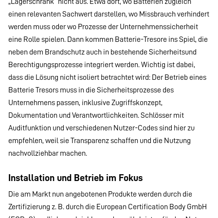
„Lagerschrank“ nicht aus. Etwa dort, wo Batterien zugleich
einen relevanten Sachwert darstellen, wo Missbrauch verhindert
werden muss oder wo Prozesse der Unternehmenssicherheit
eine Rolle spielen. Dann kommen Batterie-Tresore ins Spiel, die
neben dem Brandschutz auch in bestehende Sicherheitsund
Berechtigungsprozesse integriert werden. Wichtig ist dabei,
dass die Lösung nicht isoliert betrachtet wird: Der Betrieb eines
Batterie Tresors muss in die Sicherheitsprozesse des
Unternehmens passen, inklusive Zugriffskonzept,
Dokumentation und Verantwortlichkeiten. Schlösser mit
Auditfunktion und verschiedenen Nutzer-Codes sind hier zu
empfehlen, weil sie Transparenz schaffen und die Nutzung
nachvollziehbar machen.
Installation und Betrieb im Fokus
Die am Markt nun angebotenen Produkte werden durch die
Zertifizierung z. B. durch die European Certification Body GmbH