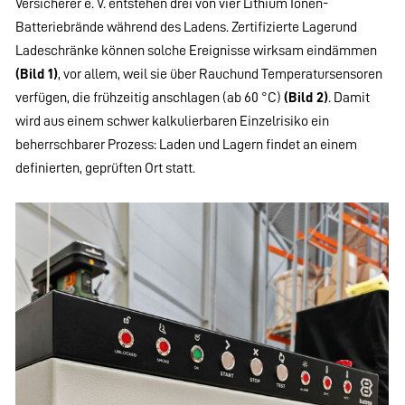
Versicherer e. V. entstehen drei von vier Lithium Ionen-
Batteriebrände während des Ladens. Zertifizierte Lagerund
Ladeschränke können solche Ereignisse wirksam eindämmen
(Bild 1)
, vor allem, weil sie über Rauchund Temperatursensoren
verfügen, die frühzeitig anschlagen (ab 60 °C)
(Bild 2)
. Damit
wird aus einem schwer kalkulierbaren Einzelrisiko ein
beherrschbarer Prozess: Laden und Lagern findet an einem
definierten, geprüften Ort statt.