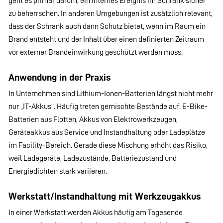
geht es primär darum, ein internes Ereignis im Schrank sicher
zu beherrschen. In anderen Umgebungen ist zusätzlich relevant,
dass der Schrank auch dann Schutz bietet, wenn im Raum ein
Brand entsteht und der Inhalt über einen definierten Zeitraum
vor externer Brandeinwirkung geschützt werden muss.
Anwendung in der Praxis
In Unternehmen sind Lithium-Ionen-Batterien längst nicht mehr
nur „IT-Akkus“. Häufig treten gemischte Bestände auf: E-Bike-
Batterien aus Flotten, Akkus von Elektrowerkzeugen,
Geräteakkus aus Service und Instandhaltung oder Ladeplätze
im Facility-Bereich. Gerade diese Mischung erhöht das Risiko,
weil Ladegeräte, Ladezustände, Batteriezustand und
Energiedichten stark variieren.
Werkstatt/Instandhaltung mit Werkzeugakkus
In einer Werkstatt werden Akkus häufig am Tagesende