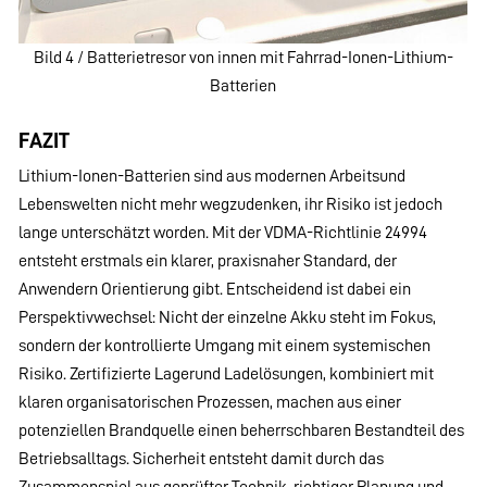
Bild 4 / Batterietresor von innen mit Fahrrad-Ionen-Lithium-
Batterien
FAZIT
Lithium-Ionen-Batterien sind aus modernen Arbeitsund
Lebenswelten nicht mehr wegzudenken, ihr Risiko ist jedoch
lange unterschätzt worden. Mit der VDMA-Richtlinie 24994
entsteht erstmals ein klarer, praxisnaher Standard, der
Anwendern Orientierung gibt. Entscheidend ist dabei ein
Perspektivwechsel: Nicht der einzelne Akku steht im Fokus,
sondern der kontrollierte Umgang mit einem systemischen
Risiko. Zertifizierte Lagerund Ladelösungen, kombiniert mit
klaren organisatorischen Prozessen, machen aus einer
potenziellen Brandquelle einen beherrschbaren Bestandteil des
Betriebsalltags. Sicherheit entsteht damit durch das
Zusammenspiel aus geprüfter Technik, richtiger Planung und