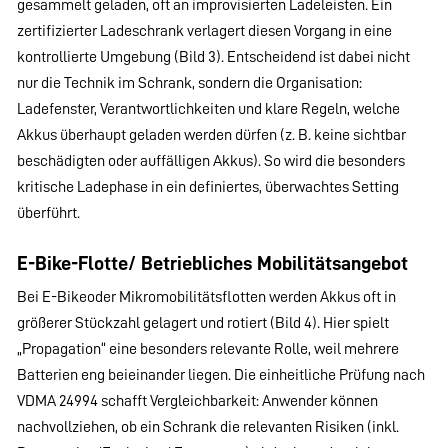
gesammelt geladen, oft an improvisierten Ladeleisten. Ein
zertifizierter Ladeschrank verlagert diesen Vorgang in eine
kontrollierte Umgebung (Bild 3). Entscheidend ist dabei nicht
nur die Technik im Schrank, sondern die Organisation:
Ladefenster, Verantwortlichkeiten und klare Regeln, welche
Akkus überhaupt geladen werden dürfen (z. B. keine sichtbar
beschädigten oder auffälligen Akkus). So wird die besonders
kritische Ladephase in ein definiertes, überwachtes Setting
überführt.
E-Bike-Flotte/ Betriebliches Mobilitätsangebot
Bei E-Bikeoder Mikromobilitätsflotten werden Akkus oft in
größerer Stückzahl gelagert und rotiert (Bild 4). Hier spielt
„Propagation“ eine besonders relevante Rolle, weil mehrere
Batterien eng beieinander liegen. Die einheitliche Prüfung nach
VDMA 24994 schafft Vergleichbarkeit: Anwender können
nachvollziehen, ob ein Schrank die relevanten Risiken (inkl.