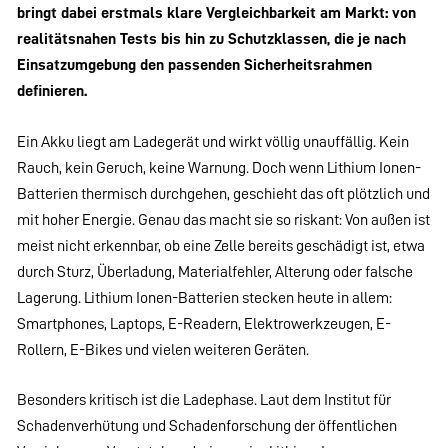
bringt dabei erstmals klare Vergleichbarkeit am Markt: von
realitätsnahen Tests bis hin zu Schutzklassen, die je nach
Einsatzumgebung den passenden Sicherheitsrahmen
definieren.
Ein Akku liegt am Ladegerät und wirkt völlig unauffällig. Kein
Rauch, kein Geruch, keine Warnung. Doch wenn Lithium Ionen-
Batterien thermisch durchgehen, geschieht das oft plötzlich und
mit hoher Energie. Genau das macht sie so riskant: Von außen ist
meist nicht erkennbar, ob eine Zelle bereits geschädigt ist, etwa
durch Sturz, Überladung, Materialfehler, Alterung oder falsche
Lagerung. Lithium Ionen-Batterien stecken heute in allem:
Smartphones, Laptops, E-Readern, Elektrowerkzeugen, E-
Rollern, E-Bikes und vielen weiteren Geräten.
Besonders kritisch ist die Ladephase. Laut dem Institut für
Schadenverhütung und Schadenforschung der öffentlichen