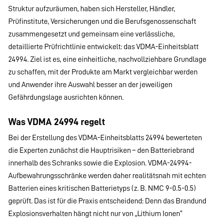
Struktur aufzuräumen, haben sich Hersteller, Händler,
Prüfinstitute, Versicherungen und die Berufsgenossenschaft
zusammengesetzt und gemeinsam eine verlässliche,
detaillierte Prüfrichtlinie entwickelt: das VDMA-Einheitsblatt
24994. Ziel ist es, eine einheitliche, nachvollziehbare Grundlage
zu schaffen, mit der Produkte am Markt vergleichbar werden
und Anwender ihre Auswahl besser an der jeweiligen
Gefährdungslage ausrichten können.
Was VDMA 24994 regelt
Bei der Erstellung des VDMA-Einheitsblatts 24994 bewerteten
die Experten zunächst die Hauptrisiken – den Batteriebrand
innerhalb des Schranks sowie die Explosion. VDMA-24994-
Aufbewahrungsschränke werden daher realitätsnah mit echten
Batterien eines kritischen Batterietyps (z. B. NMC 9-0.5-0.5)
geprüft. Das ist für die Praxis entscheidend: Denn das Brandund
Explosionsverhalten hängt nicht nur von „Lithium Ionen“