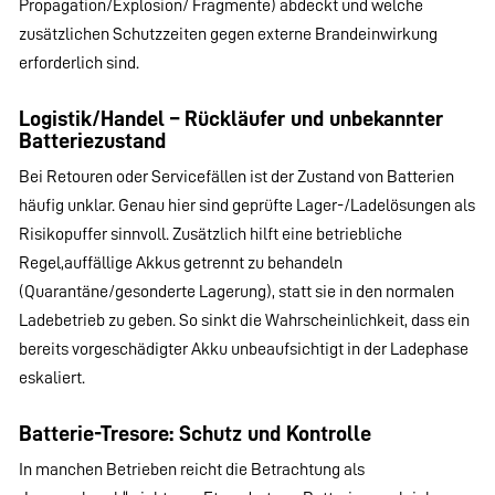
Propagation/Explosion/ Fragmente) abdeckt und welche
zusätzlichen Schutzzeiten gegen externe Brandeinwirkung
erforderlich sind.
Logistik/Handel – Rückläufer und unbekannter
Batteriezustand
Bei Retouren oder Servicefällen ist der Zustand von Batterien
häufig unklar. Genau hier sind geprüfte Lager-/Ladelösungen als
Risikopuffer sinnvoll. Zusätzlich hilft eine betriebliche
Regel,auffällige Akkus getrennt zu behandeln
(Quarantäne/gesonderte Lagerung), statt sie in den normalen
Ladebetrieb zu geben. So sinkt die Wahrscheinlichkeit, dass ein
bereits vorgeschädigter Akku unbeaufsichtigt in der Ladephase
eskaliert.
Batterie-Tresore: Schutz und Kontrolle
In manchen Betrieben reicht die Betrachtung als